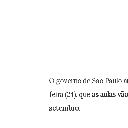
O governo de São Paulo an
feira (24), que
as aulas vão
setembro
.