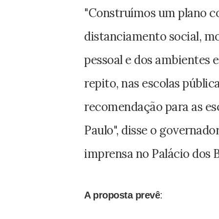
"Construímos um plano c
distanciamento social, m
pessoal e dos ambientes e
repito, nas escolas públi
recomendação para as esc
Paulo", disse o governado
imprensa no Palácio dos 
A proposta prevê
: