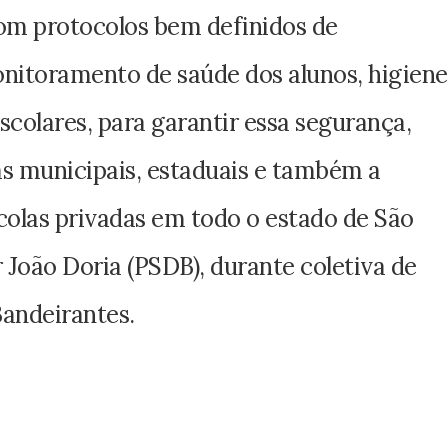
om protocolos bem definidos de
onitoramento de saúde dos alunos, higiene
scolares, para garantir essa segurança,
cas municipais, estaduais e também a
olas privadas em todo o estado de São
r João Doria (PSDB), durante coletiva de
Bandeirantes.