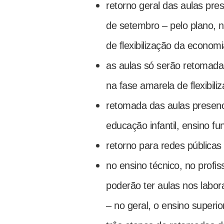
retorno geral das aulas pres
de setembro – pelo plano, n
de flexibilização da economi
as aulas só serão retomada
na fase amarela de flexibil
retomada das aulas presenc
educação infantil, ensino f
retorno para redes públicas 
no ensino técnico, no profis
poderão ter aulas nos labora
– no geral, o ensino superio