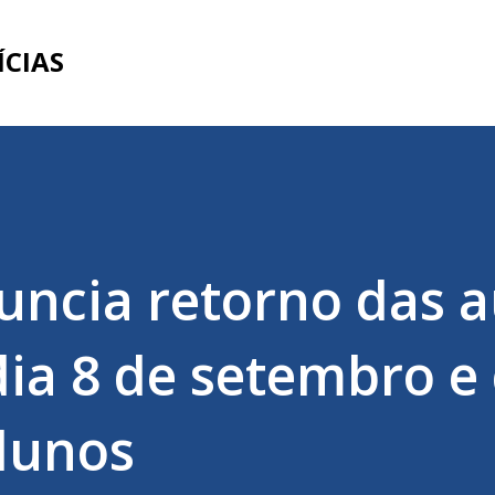
Pular para o conteúdo principal
ÍCIAS
ncia retorno das a
 dia 8 de setembro 
alunos