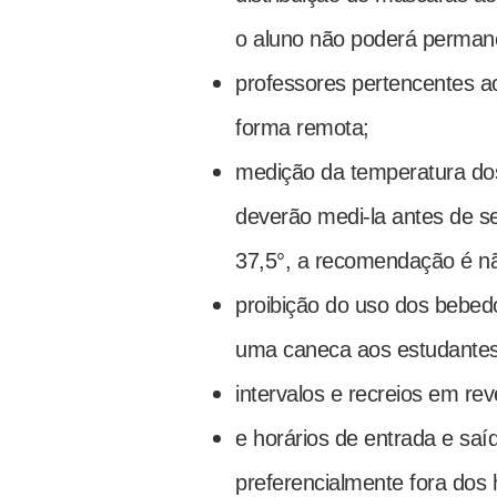
o aluno não poderá permane
professores pertencentes ao
forma remota;
medição da temperatura dos
deverão medi-la antes de se
37,5°, a recomendação é não
proibição do uso dos bebed
uma caneca aos estudantes 
intervalos e recreios em r
e horários de entrada e saí
preferencialmente fora dos h