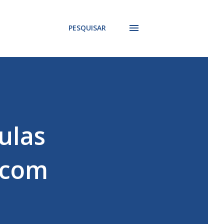
PESQUISAR
ulas
e com