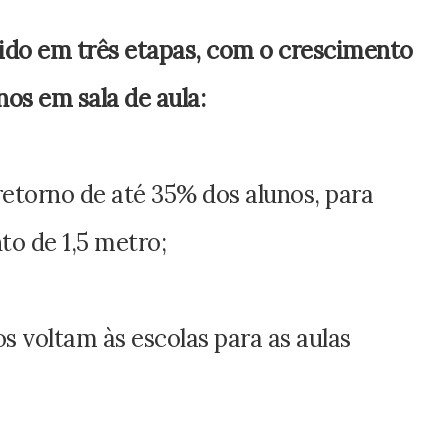
ido em três etapas, com o crescimento
os em sala de aula:
retorno de até 35% dos alunos, para
to de 1,5 metro;
os voltam às escolas para as aulas