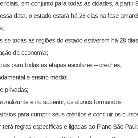
enciais, em conjunto para todas as cidades, a partir 
essa data, o estado estará há 28 dias na fase amare
a;
s se todas as regiões do estado estiverem há 28 dias
ização da economia;
iais para todas as etapas escolares – creches,
undamental e ensino médio;
e privadas;
sionalizante e no superior, os alunos formandos
tórios para cumprir seus créditos e concluir os curso
r terá regras específicas e ligadas ao Plano São Paul