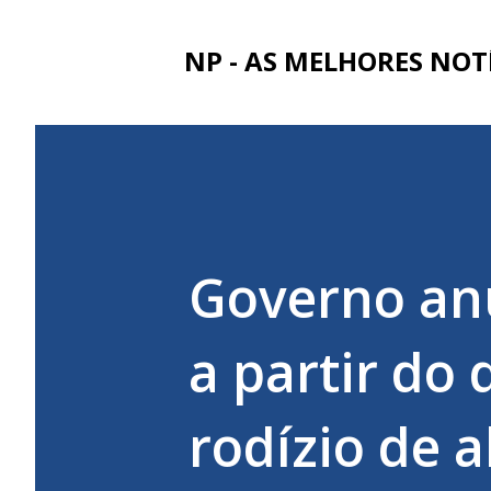
NP - AS MELHORES NOT
Governo anu
a partir do
rodízio de 