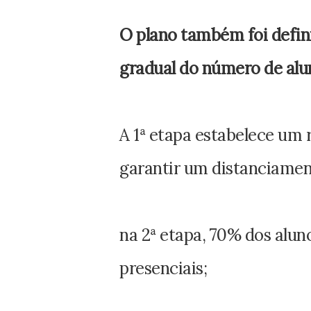
O plano também foi defin
gradual do número de alun
A 1ª etapa estabelece um 
garantir um distanciamen
na 2ª etapa, 70% dos alun
presenciais;