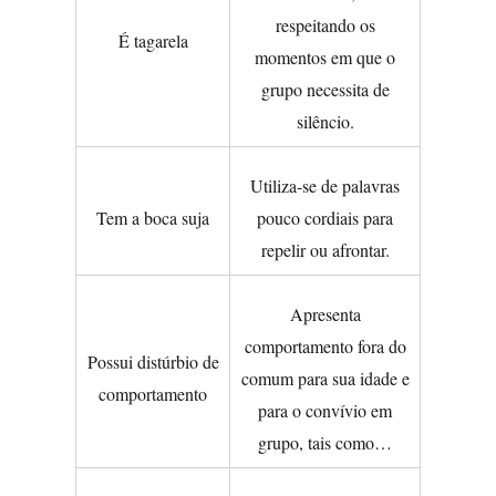
respeitando os
É tagarela
momentos em que o
grupo necessita de
silêncio.
Utiliza-se de palavras
Tem a boca suja
pouco cordiais para
repelir ou afrontar.
Apresenta
comportamento fora do
Possui distúrbio de
comum para sua idade e
comportamento
para o convívio em
grupo, tais como…