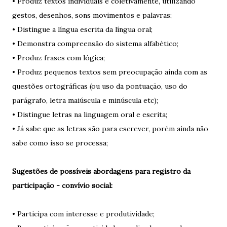
• Produz textos individuais e coletivamente, utilizando
gestos, desenhos, sons movimentos e palavras;
• Distingue a língua escrita da língua oral;
• Demonstra compreensão do sistema alfabético;
• Produz frases com lógica;
• Produz pequenos textos sem preocupação ainda com as
questões ortográficas (ou uso da pontuação, uso do
parágrafo, letra maiúscula e minúscula etc);
• Distingue letras na linguagem oral e escrita;
• Já sabe que as letras são para escrever, porém ainda não
sabe como isso se processa;
Sugestões de possíveis abordagens para registro da
participação - convívio social:
• Participa com interesse e produtividade;