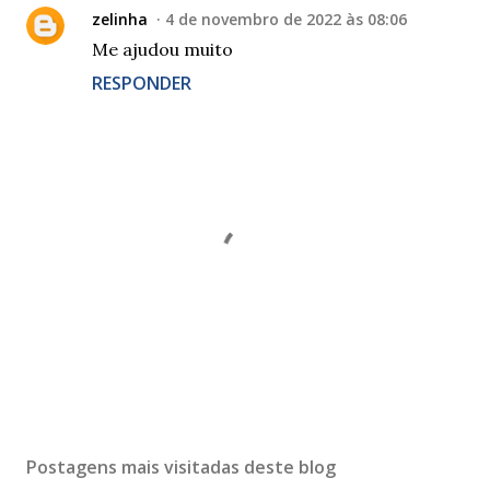
zelinha
4 de novembro de 2022 às 08:06
Me ajudou muito
RESPONDER
P
o
s
Postagens mais visitadas deste blog
t