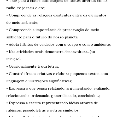
• Traz para a classe informações de fontes diversas como:
radio, tv, jornais e etc;
• Compreende as relações existentes entre os elementos
do meio ambiente;
• Compreende a importância da preservação do meio
ambiente para o futuro do nosso planeta;
• Adota hábitos de cuidados com o corpo e com o ambiente;
• Nas atividades orais demonstra desenvoltura...(ou
inibição);
• Ocasionalmente troca letras;
• Constrói frases criativas e elabora pequenos textos com
linguagem e ilustrações significativas;
• Expressa o que pensa relatando, argumentando, avaliando,
relacionando, ordenando, generalizando, concluindo...;
• Expressa a escrita representando idéias através de
rabiscos, pseudoletras e outros símbolos;