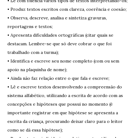
• Lê com fluência vários tipos de textos interpretando-os;
• Produz textos escritos com clareza, coerência e coesão;
• Observa, descreve, analisa e sintetiza gravuras,
reportagens e textos;
• Apresenta dificuldades ortográficas (citar quais se
destacam. Lembre-se que só deve cobrar o que foi
trabalhado com a turma);
• Identifica e escreve seu nome completo (com ou sem
apoio na plaquinha de nome);
• Ainda não faz relação entre o que fala e escreve;
• Lê e escreve textos desenvolvendo a compreensão do
sistema alfabético, utilizando a escrita de acordo com as
concepções e hipóteses que possui no momento (é
importante registrar em que hipótese se apresenta a
escrita da criança, procurando deixar claro para o leitor
como se dá essa hipótese);