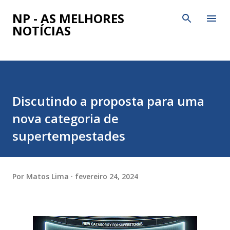
Pular para o conteúdo principal
NP - AS MELHORES
NOTÍCIAS
Discutindo a proposta para uma
nova categoria de
supertempestades
Por
Matos Lima
fevereiro 24, 2024