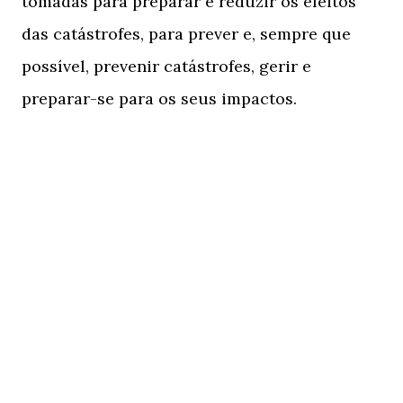
tomadas para preparar e reduzir os efeitos
das catástrofes, para prever e, sempre que
possível, prevenir catástrofes, gerir e
preparar-se para os seus impactos.