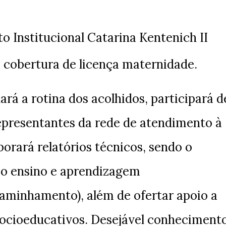
o Institucional Catarina Kentenich II
 cobertura de licença maternidade.
rá a rotina dos acolhidos, participará d
epresentantes da rede de atendimento à
borará relatórios técnicos, sendo o
so ensino e aprendizagem
minhamento), além de ofertar apoio a
socioeducativos. Desejável conheciment