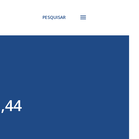
PESQUISAR
1,44