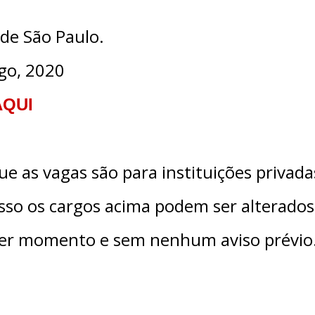
de São Paulo.
go, 2020
AQUI
ue as vagas são para instituições privada
sso os cargos acima podem ser alterados
uer momento e sem nenhum aviso prévio