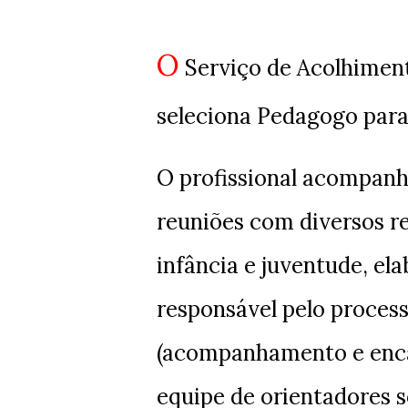
O
Serviço de Acolhiment
seleciona Pedagogo para
O profissional acompanha
reuniões com diversos r
infância e juventude, ela
responsável pelo proces
(acompanhamento e enca
equipe de orientadores 