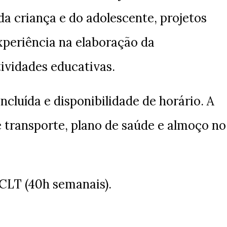
da criança e do adolescente, projetos
xperiência na elaboração da
tividades educativas.
cluída e disponibilidade de horário. A
 transporte, plano de saúde e almoço no
CLT (40h semanais).