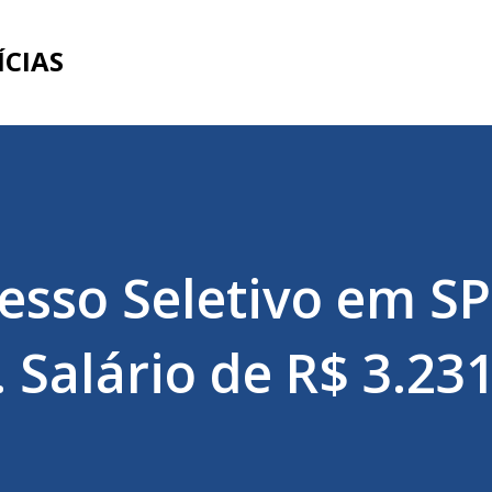
Pular para o conteúdo principal
ÍCIAS
esso Seletivo em SP
 Salário de R$ 3.23