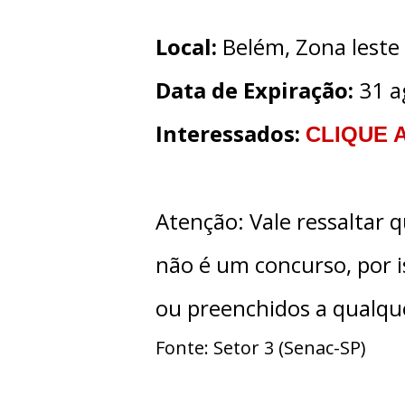
Local:
Belém, Zona leste 
Data de Expiração:
31 a
Interessados:
CLIQUE 
Atenção: Vale ressaltar q
não é um concurso, por i
ou preenchidos a qualq
Fonte: Setor 3 (Senac-SP)