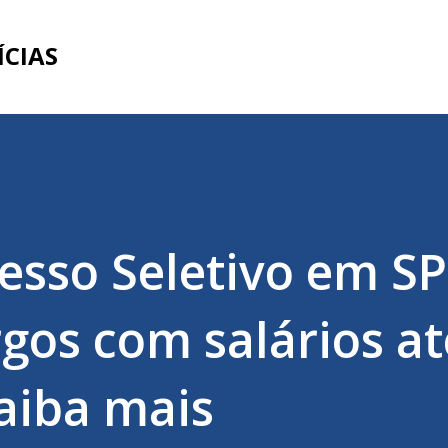
Pular para o conteúdo principal
ÍCIAS
esso Seletivo em SP
rgos com salários at
Saiba mais