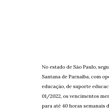
No estado de São Paulo, segu
Santana de Parnaíba, com opo
educação, de suporte educaci
01/2022, os vencimentos mensa
para até 40 horas semanais d