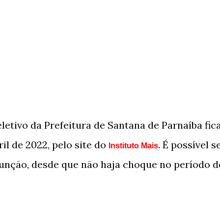
letivo da Prefeitura de Santana de Parnaíba fic
ril de 2022, pelo site do
. É possível s
Instituto Mais
função, desde que não haja choque no período d