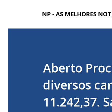
NP - AS MELHORES NOT
Aberto Proc
diversos ca
11.242,37. 