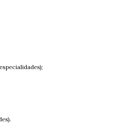
especialidades);
es).