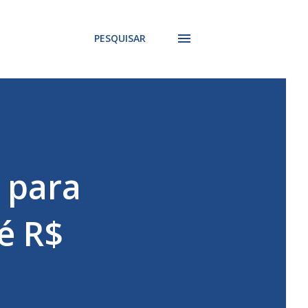
PESQUISAR
 para
é R$