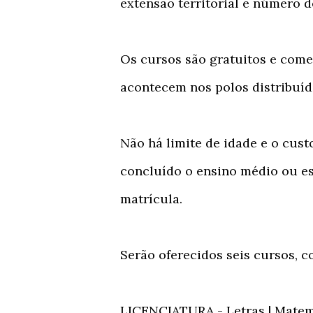
extensão territorial e número d
Os cursos são gratuitos e come
acontecem nos polos distribuíd
Não há limite de idade e o custo
concluído o ensino médio ou es
matrícula.
Serão oferecidos seis cursos, c
LICENCIATURA - Letras | Matem