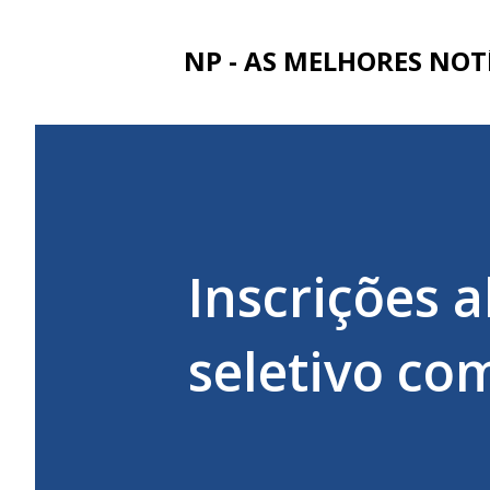
NP - AS MELHORES NOT
Inscrições 
seletivo co