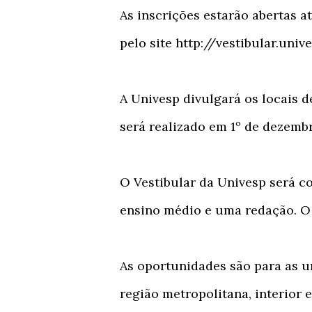
As inscrições estarão abertas at
pelo site http://vestibular.univ
A Univesp divulgará os locais d
será realizado em 1º de dezembr
O Vestibular da Univesp será c
ensino médio e uma redação. O 
As oportunidades são para as u
região metropolitana, interior e