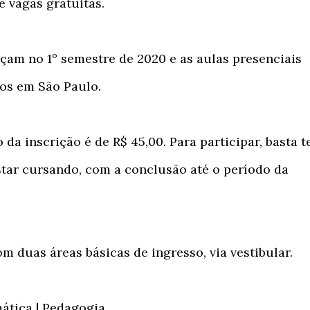
e vagas gratuitas.
çam no 1º semestre de 2020 e as aulas presenciais
os em São Paulo.
 da inscrição é de R$ 45,00. Para participar, basta t
tar cursando, com a conclusão até o período da
om duas áreas básicas de ingresso, via vestibular.
ática | Pedagogia