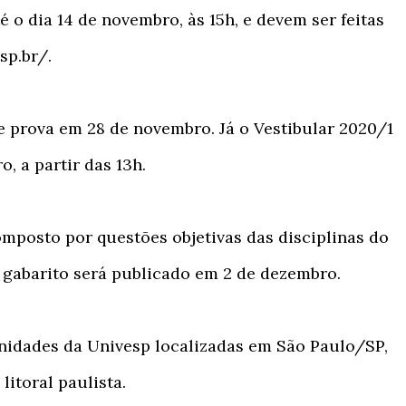
é o dia 14 de novembro, às 15h, e devem ser feitas
esp.br/.
e prova em 28 de novembro. Já o Vestibular 2020/1
o, a partir das 13h.
omposto por questões objetivas das disciplinas do
gabarito será publicado em 2 de dezembro.
nidades da Univesp localizadas em São Paulo/SP,
 litoral paulista.