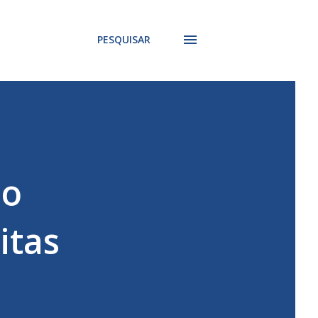
PESQUISAR
so
itas