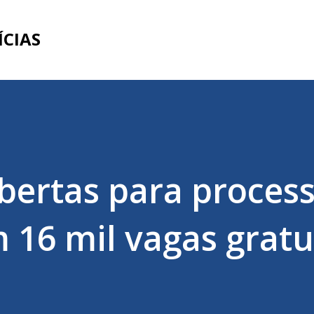
Pular para o conteúdo principal
ÍCIAS
abertas para proces
m 16 mil vagas gratu