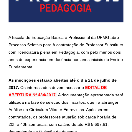
A Escola de Educação Básica e Profissional da UFMG abre
Processo Seletivo para à contratação de Professor Substituto
com licenciatura plena em Pedagogia, com pelo menos dois
anos de experiencia em docência
nos anos iniciais
do Ensino
Fundamental.
As inscrições estarão abertas até o dia 21 de julho de
2017.
Os interessados devem acessar
o
EDITAL DE
ABERTURA Nº 434/2017
.
A documentação apresentada será
utilizada na fase de seleção dos inscritos, que irá abranger
Análise do Cirriculum Vitae e Entrevistas. Após serem
contratados, os professores atuarão sob carga horária de
20h e 40h semanais, com salário de até R$ 5.697,61,
dependendo da titulação do docente.