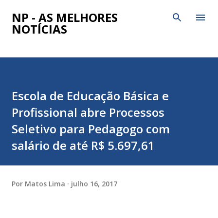
Pular para o conteúdo principal
NP - AS MELHORES
NOTÍCIAS
Escola de Educação Básica e
Profissional abre Processos
Seletivo para Pedagogo com
salário de até R$ 5.697,61
Por
Matos Lima
julho 16, 2017