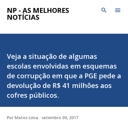
Pular para o conteúdo principal
NP - AS MELHORES
NOTÍCIAS
Veja a situação de algumas
escolas envolvidas em esquemas
de corrupção em que a PGE pede a
devolução de R$ 41 milhões aos
cofres públicos.
Por
Matos Lima
setembro 09, 2017