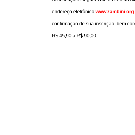
endereço eletrônico
www.zambini.org
confirmação de sua inscrição, bem com
R$ 45,90 a R$ 90,00.