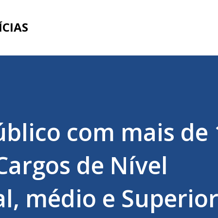
Pular para o conteúdo principal
ÍCIAS
blico com mais de 
Cargos de Nível
, médio e Superior