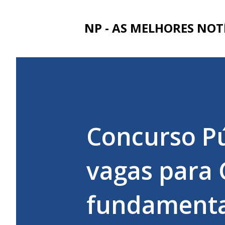
NP - AS MELHORES NOT
Concurso Pú
vagas para 
fundamental