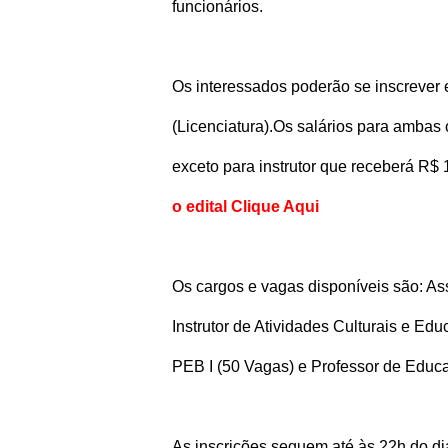
funcionários.
Os interessados poderão se inscrever
(Licenciatura).
Os salários para ambas 
exceto para instrutor que receberá R$ 
o edital Clique Aqui
Os cargos e vagas disponíveis são: As
Instrutor de Atividades Culturais e Ed
PEB I (50 Vagas) e Professor de Educaçã
As inscrições seguem até às 22h do d