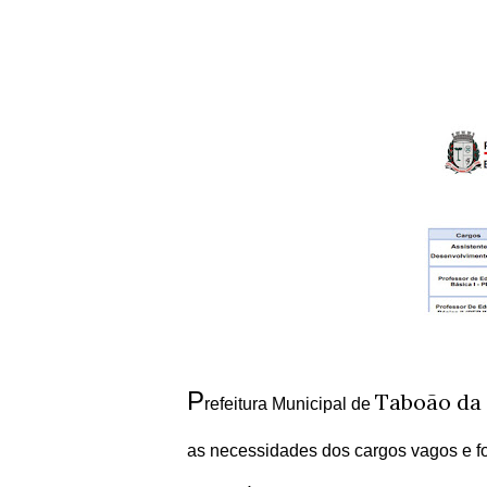
P
Taboão da 
refeitura Municipal de
as necessidades dos cargos vagos e f