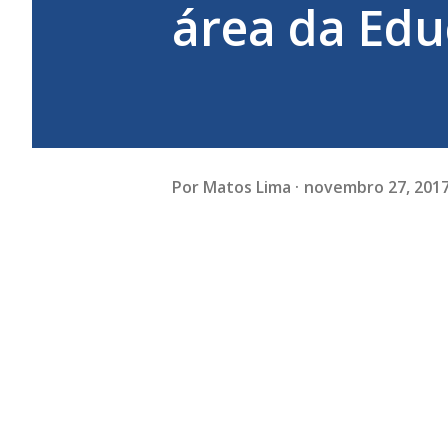
área da Edu
Por
Matos Lima
novembro 27, 201