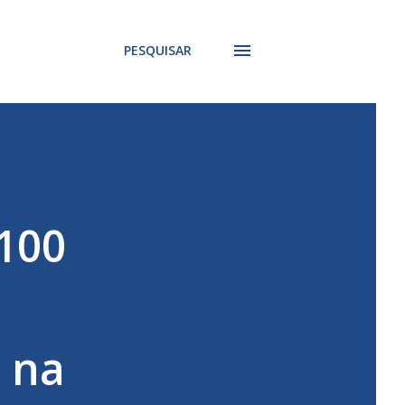
PESQUISAR
100
 na