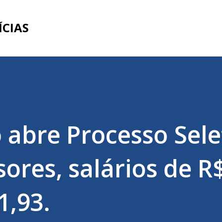
Pular para o conteúdo principal
ÍCIAS
 abre Processo Sele
ores, salários de R
1,93.