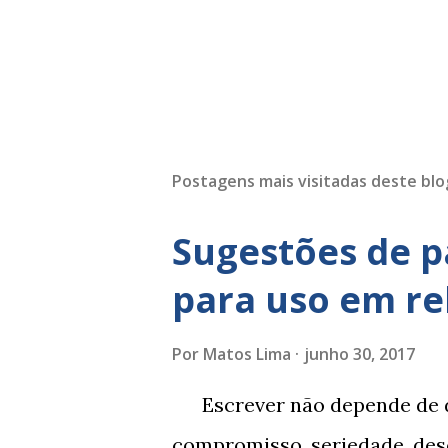
Postagens mais visitadas deste blo
Sugestões de p
para uso em re
Por
Matos Lima
junho 30, 2017
Escrever não depende de d
compromisso, seriedade, dese