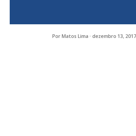
Por
Matos Lima
dezembro 13, 201