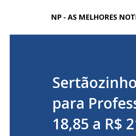
NP - AS MELHORES NOT
Sertãozinho
para Profess
18,85 a R$ 2