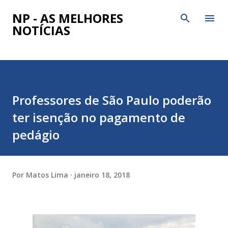
Pular para o conteúdo principal
NP - AS MELHORES
NOTÍCIAS
Professores de São Paulo poderão
ter isenção no pagamento de
pedágio
Por
Matos Lima
janeiro 18, 2018