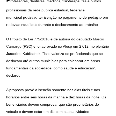
P
rofessores, dentistas, médicos, fisioterapeutas e outros
profissionais da rede pública estadual, federal e
poderão
pedágio
municipal
ter isenção no pagamento de
em
estaduais
rodovias
durante o deslocamento ao trabalho.
O
Projeto de Lei 775/2016
é de autoria do deputado
Márcio
Camargo
(PSC) e foi aprovado na Alesp em 27/12, no plenário
Juscelino Kubitschek. "Isso valoriza os profissionais que se
deslocam até outros municípios para colaborar em áreas
fundamentais da sociedade, como saúde e educação",
declarou.
A proposta prevê a isenção somente nos dias úteis e nos
horários entre seis horas da manhã e dez horas da noite. Os
beneficiários devem comprovar que são proprietários do
veículo e devem estar em dia com suas atividades