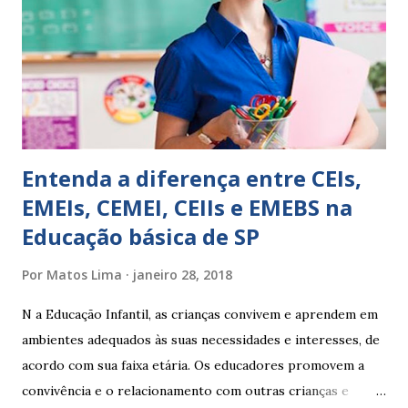
conceitos, está em fase de aprendizado. Não tem limites
Apresenta dificuldades de auto-regulação, pois… É nervoso
Ainda não desenvolveu habilidades para convívio no
ambiente...
Entenda a diferença entre CEIs,
EMEIs, CEMEI, CEIIs e EMEBS na
Educação básica de SP
Por
Matos Lima
janeiro 28, 2018
N a Educação Infantil, as crianças convivem e aprendem em
ambientes adequados às suas necessidades e interesses, de
acordo com sua faixa etária. Os educadores promovem a
convivência e o relacionamento com outras crianças e