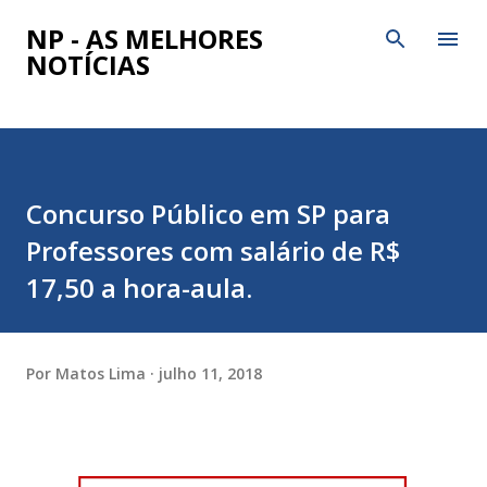
Pular para o conteúdo principal
NP - AS MELHORES
NOTÍCIAS
Concurso Público em SP para
Professores com salário de R$
17,50 a hora-aula.
Por
Matos Lima
julho 11, 2018