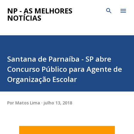
Pular para o conteúdo principal
NP - AS MELHORES
NOTÍCIAS
Santana de Parnaíba - SP abre
Concurso Público para Agente de
Organização Escolar
Por
Matos Lima
julho 13, 2018