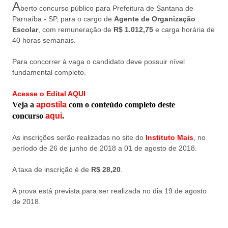
A
berto concurso público para Prefeitura de Santana de
Parnaíba - SP, para o cargo de
Agente de Organização
Escolar
, com remuneração de
R$ 1.012,75
e carga horária de
40 horas semanais.
Para concorrer à vaga o candidato deve possuir nível
fundamental completo.
Acesse o Edital AQUI
Veja a
apostila
com o conteúdo completo deste
concurso
aqui
.
As inscrições serão realizadas no site do
Instituto Mais
, no
período de 26 de junho de 2018 a 01 de agosto de 2018.
A taxa de inscrição é de
R$ 28,20
.
A prova está prevista para ser realizada no dia 19 de agosto
de 2018.