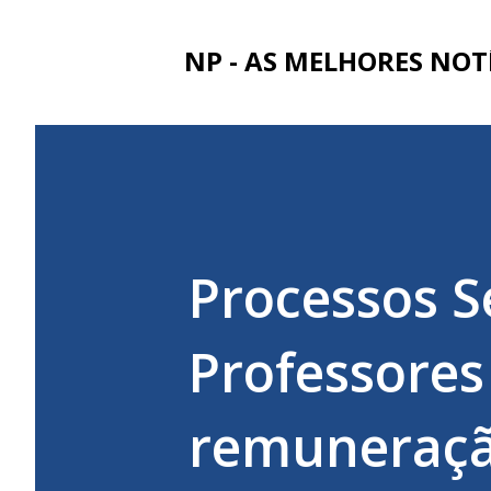
NP - AS MELHORES NOT
Processos S
Professore
remuneração