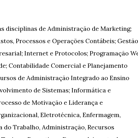
 disciplinas de Administração de Marketing;
ustos, Processos e Operações Contábeis; Gestã
resarial; Internet e Protocolos; Programação W
ade; Contabilidade Comercial e Planejamento
cursos de Administração Integrado ao Ensino
volvimento de Sistemas; Informática e
Processo de Motivação e Liderança e
anizacional, Eletrotécnica, Enfermagem,
a do Trabalho, Administração, Recursos