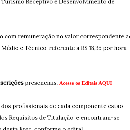
, Turismo Receptivo e Desenvolvimento de
do com remuneração no valor correspondente a
Médio e Técnico, referente a R$ 18,35 por hora-
nscrições
presenciais.
Acesse os Editais AQUI
o dos profissionais de cada componente estão
dos Requisitos de Titulação, e encontram-se
 desta Etec, conforme o edital.