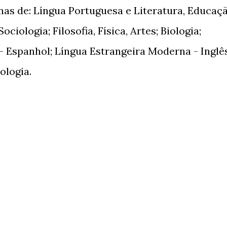
inas de: Língua Portuguesa e Literatura, Educaç
ociologia; Filosofia, Física, Artes; Biologia;
 Espanhol; Língua Estrangeira Moderna - Inglês
ologia.