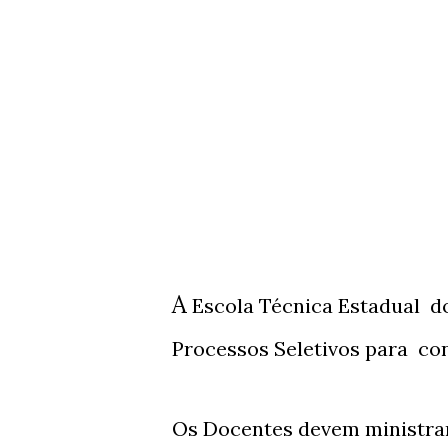
A
Escola Técnica Estadual do
Processos Seletivos para co
Os Docentes devem ministrar