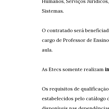
Humanos, Serviços Jurídicos
Sistemas.
O contratado será beneficia
cargo de Professor de Ensino 
aula.
As Etecs somente realizam
i
Os requisitos de qualificaçã
estabelecidos pelo catálogo 
disponíveis nas dependências