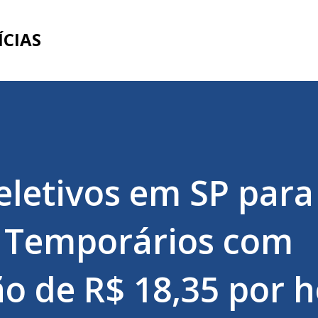
Pular para o conteúdo principal
ÍCIAS
eletivos em SP para
s Temporários com
 de R$ 18,35 por h