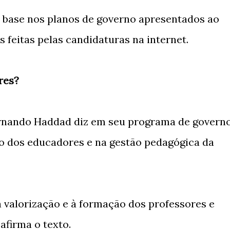
m base nos planos de governo apresentados ao
s feitas pelas candidaturas na internet.
res?
ernando Haddad diz em seu programa de govern
ão dos educadores e na gestão pedagógica da
à valorização e à formação dos professores e
afirma o texto.