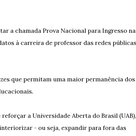
tar a chamada Prova Nacional para Ingresso na
atos à carreira de professor das redes pública
etrizes que permitam uma maior permanência dos
ducacionais.
reforçar a Universidade Aberta do Brasil (UAB)
nteriorizar - ou seja, expandir para fora das