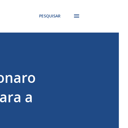
PESQUISAR
sonaro
ara a