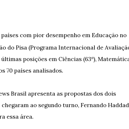
os países com pior desempenho em Educação no
ão do Pisa (Programa Internacional de Avaliaçã
s últimas posições em Ciências (63º), Matemátic
 os 70 países analisados.
ews Brasil apresenta as propostas dos dois
e chegaram ao segundo turno, Fernando Haddad
ra essa área.