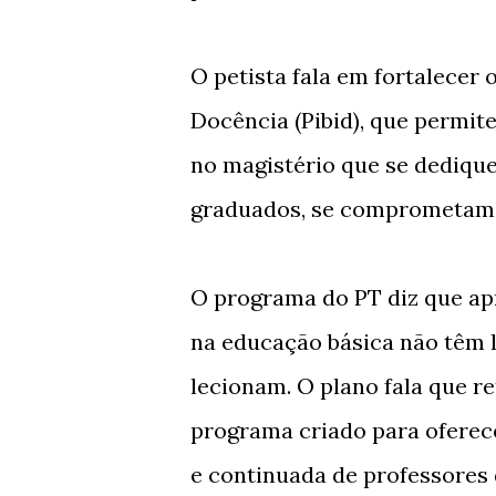
O petista fala em fortalecer 
Docência (Pibid), que permit
no magistério que se dedique
graduados, se comprometam c
O programa do PT diz que a
na educação básica não têm l
lecionam. O plano fala que r
programa criado para oferece
e continuada de professores 