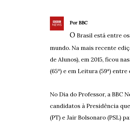
Por BBC
O
Brasil está entre 
mundo. Na mais recente ediç
de Alunos), em 2015, ficou na
(65º) e em Leitura (59ª) entre
No Dia do Professor, a BBC N
candidatos à Presidência qu
(PT) e Jair Bolsonaro (PSL) pa