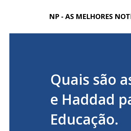
NP - AS MELHORES NOT
Quais são a
e Haddad pa
Educação.