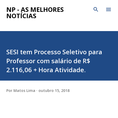
Pular para o conteúdo principal
NP - AS MELHORES
NOTÍCIAS
SESI tem Processo Seletivo para
Professor com salário de R$
2.116,06 + Hora Atividade.
Por
Matos Lima
outubro 15, 2018