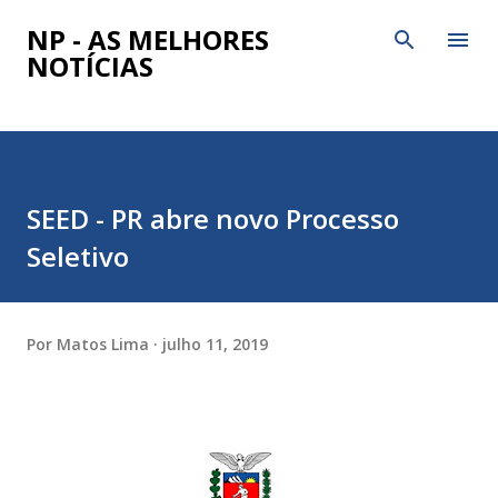
Pular para o conteúdo principal
NP - AS MELHORES
NOTÍCIAS
SEED - PR abre novo Processo
Seletivo
Por
Matos Lima
julho 11, 2019