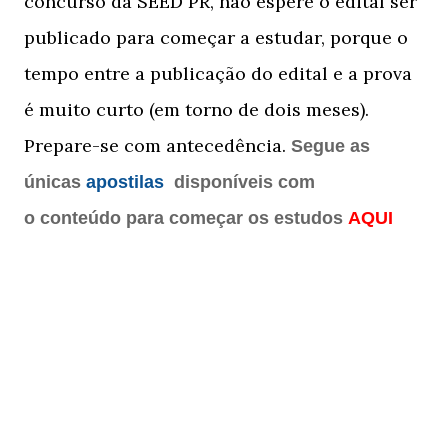
concurso da SEED PR, não espere o edital ser
publicado para começar a estudar, porque o
tempo entre a publicação do edital e a prova
é muito curto (em torno de dois meses).
Prepare-se com antecedência.
Segue as
únicas
apostilas
disponíveis com
o
conteúdo
para começar os estudos
AQUI