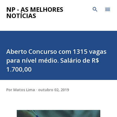
Pular para o conteúdo principal
NP - AS MELHORES
NOTÍCIAS
Aberto Concurso com 1315 vagas
para nível médio. Salário de R$
1.700,00
Por
Matos Lima
outubro 02, 2019