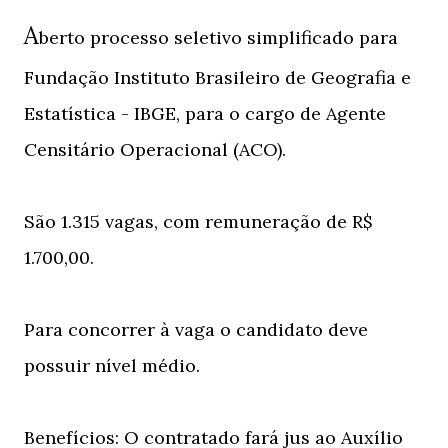
A
berto processo seletivo simplificado para
Fundação Instituto Brasileiro de Geografia e
Estatística - IBGE, para o cargo de Agente
Censitário Operacional (ACO).
São 1.315 vagas, com remuneração de R$
1.700,00.
Para concorrer à vaga o candidato deve
possuir nível médio.
Benefícios:
O contratado fará jus ao Auxílio