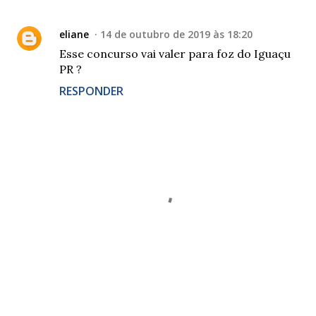
eliane
14 de outubro de 2019 às 18:20
Esse concurso vai valer para foz do Iguaçu
PR ?
RESPONDER
P