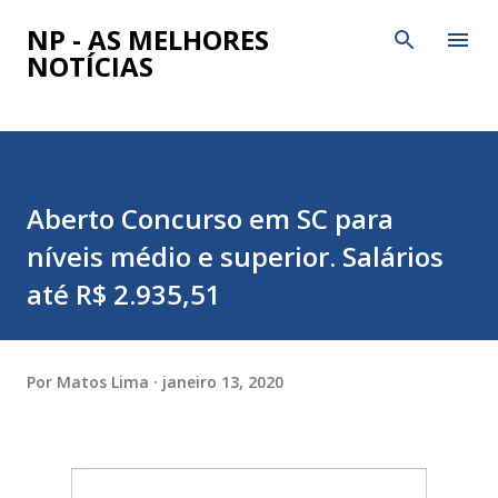
Pular para o conteúdo principal
NP - AS MELHORES
NOTÍCIAS
Aberto Concurso em SC para
níveis médio e superior. Salários
até R$ 2.935,51
Por
Matos Lima
janeiro 13, 2020