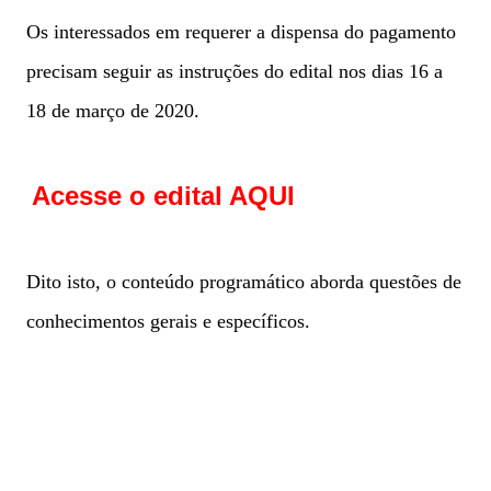
Os interessados em requerer a dispensa do pagamento
precisam seguir as instruções do edital nos dias 16 a
18 de março de 2020.
Acesse o edital AQUI
Dito isto, o conteúdo programático aborda questões de
conhecimentos gerais e específicos.