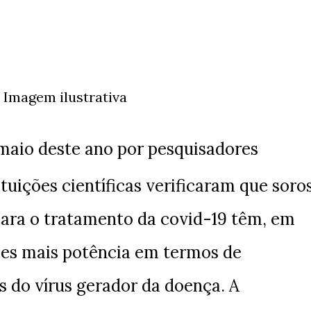
Imagem ilustrativa
 maio deste ano por pesquisadores
tituições científicas verificaram que soro
para o tratamento da covid-19 têm, em
ezes mais potência em termos de
s do vírus gerador da doença. A