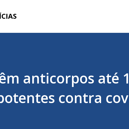
Pular para o conteúdo principal
ÍCIAS
êm anticorpos até 
potentes contra cov