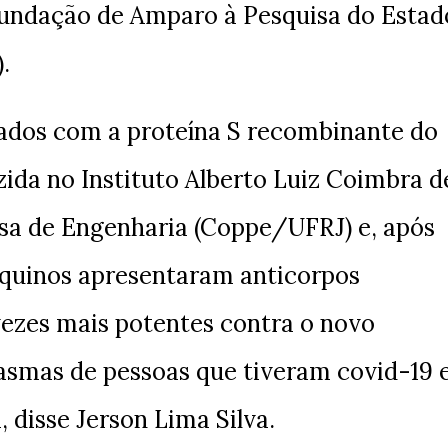
undação de Amparo à Pesquisa do Estad
.
ados com a proteína S recombinante do
ida no Instituto Alberto Luiz Coimbra d
sa de Engenharia (Coppe/UFRJ) e, após
 equinos apresentaram anticorpos
vezes mais potentes contra o novo
lasmas de pessoas que tiveram covid-19 
 disse Jerson Lima Silva.