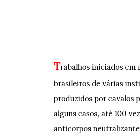
T
rabalhos iniciados em
brasileiros de várias ins
produzidos por cavalos 
alguns casos, até 100 v
anticorpos neutralizante