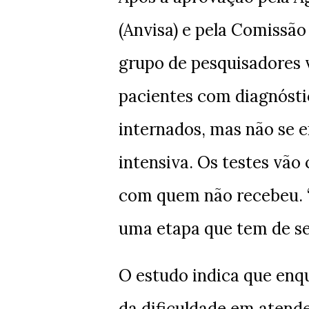
(Anvisa) e pela Comissão
grupo de pesquisadores va
pacientes com diagnósti
internados, mas não se 
intensiva. Os testes vã
com quem não recebeu. “
uma etapa que tem de ser 
O estudo indica que enq
da dificuldade em atend