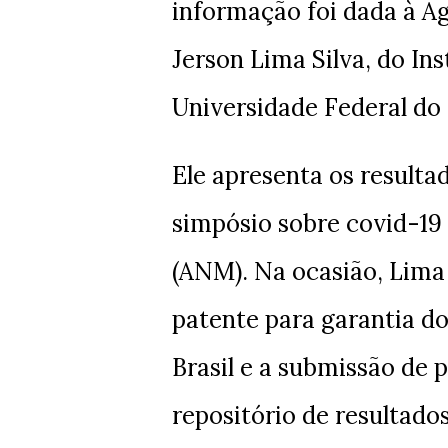
informação foi dada à Ag
Jerson Lima Silva, do In
Universidade Federal do 
Ele apresenta os resulta
simpósio sobre covid-19
(ANM). Na ocasião, Lima
patente para garantia d
Brasil e a submissão de
repositório de resultados