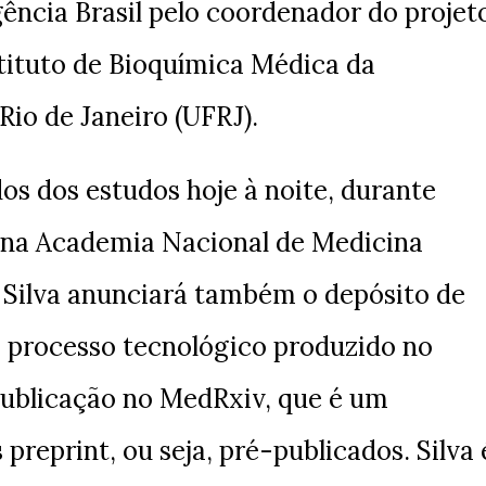
ência Brasil pelo coordenador do projet
stituto de Bioquímica Médica da
Rio de Janeiro (UFRJ).
dos dos estudos hoje à noite, durante
 na Academia Nacional de Medicina
 Silva anunciará também o depósito de
o processo tecnológico produzido no
 publicação no MedRxiv, que é um
 preprint, ou seja, pré-publicados. Silva 