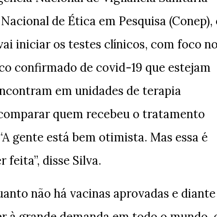
 Nacional de Ética em Pesquisa (Conep), 
i iniciar os testes clínicos, com foco n
co confirmado de covid-19 que estejam
encontram em unidades de terapia
o comparar quem recebeu o tratamento
A gente está bem otimista. Mas essa é
feita”, disse Silva.
uanto não há vacinas aprovadas e diante
er à grande demanda em todo o mundo, 