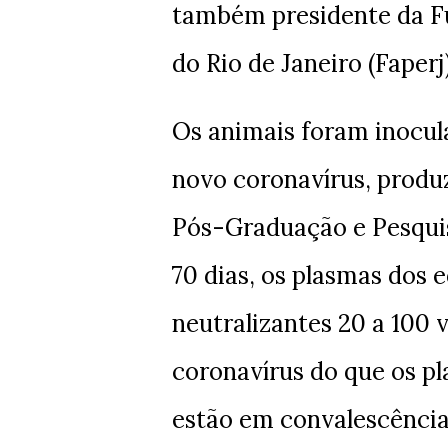
também presidente da F
do Rio de Janeiro (Faperj)
Os animais foram inocul
novo coronavírus, produz
Pós-Graduação e Pesqui
70 dias, os plasmas dos
neutralizantes 20 a 100 
coronavírus do que os p
estão em convalescência,