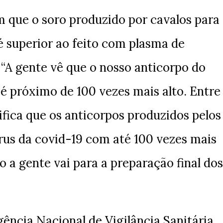
que o soro produzido por cavalos para
é superior ao feito com plasma de
“A gente vê que o nosso anticorpo do
 é próximo de 100 vezes mais alto. Entre
nifica que os anticorpos produzidos pelos
rus da covid-19 com até 100 vezes mais
a gente vai para a preparação final dos
ência Nacional de Vigilância Sanitária