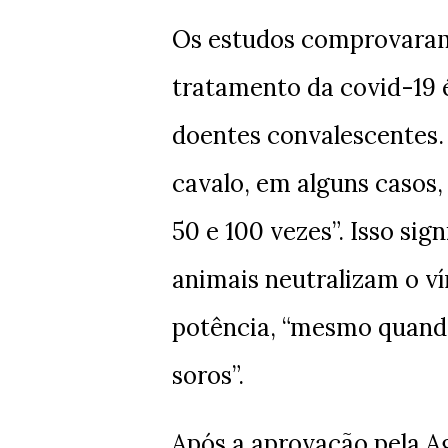
Os estudos comprovaram 
tratamento da covid-19 
doentes convalescentes. 
cavalo, em alguns casos,
50 e 100 vezes”. Isso sig
animais neutralizam o ví
potência, “mesmo quando 
soros”.
Após a aprovação pela Ag