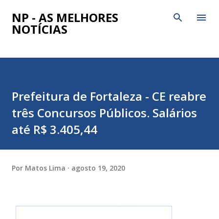
Pular para o conteúdo principal
NP - AS MELHORES
NOTÍCIAS
Prefeitura de Fortaleza - CE reabre
três Concursos Públicos. Salários
até R$ 3.405,44
Por
Matos Lima
agosto 19, 2020