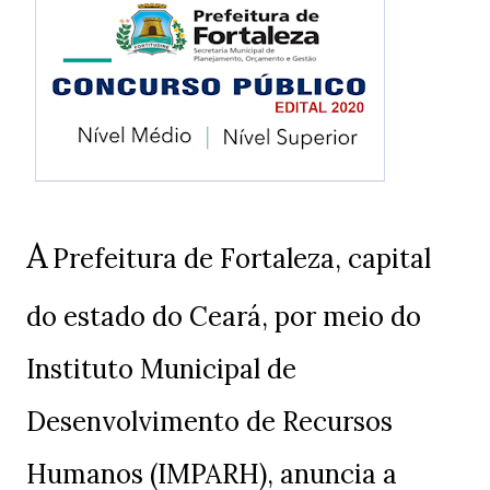
A
Prefeitura de Fortaleza, capital
do estado do Ceará, por meio do
Instituto Municipal de
Desenvolvimento de Recursos
Humanos (IMPARH), anuncia a