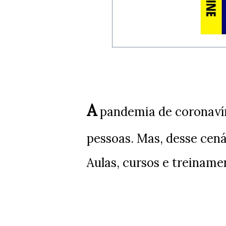
A
pandemia de coronavír
pessoas. Mas, desse cen
Aulas, cursos e treiname