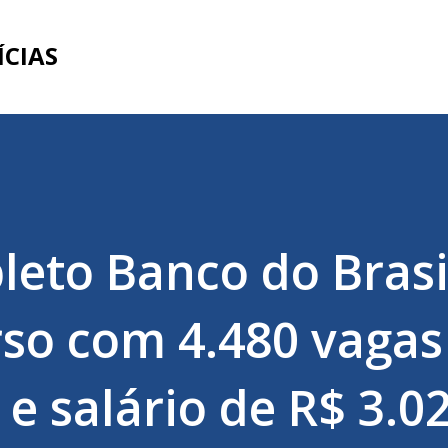
Pular para o conteúdo principal
ÍCIAS
eto Banco do Brasil
so com 4.480 vagas
e salário de R$ 3.02