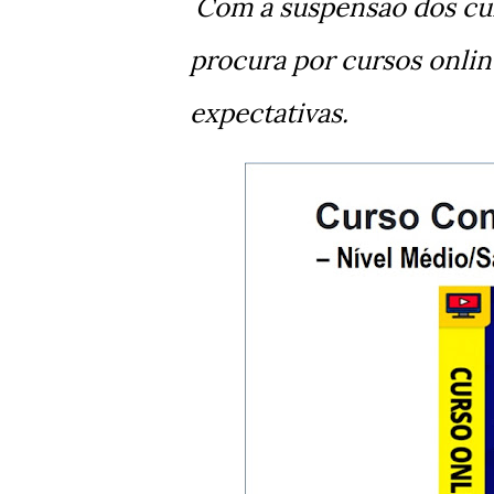
Com a suspensão dos cur
procura por cursos onli
expectativas.