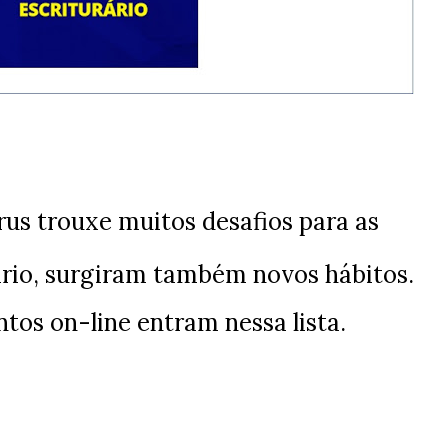
us trouxe muitos desafios para as
ário, surgiram também novos hábitos.
ntos on-line entram nessa lista.