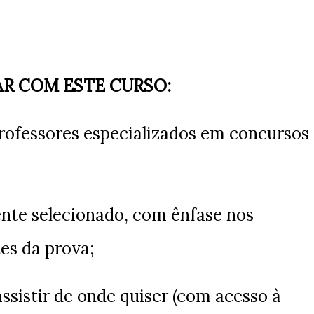
R COM ESTE CURSO:
professores especializados em concursos
nte selecionado, com ênfase nos
es da prova;
assistir de onde quiser (com acesso à