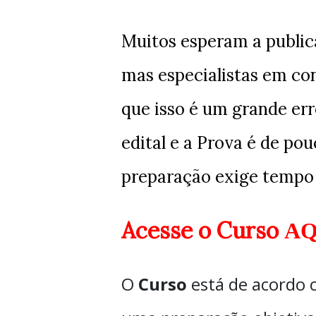
Muitos esperam a public
mas especialistas em co
que isso é um grande err
edital e a Prova é de p
preparação exige tempo 
Acesse o
Curso
AQ
O
Curso
está de acordo c