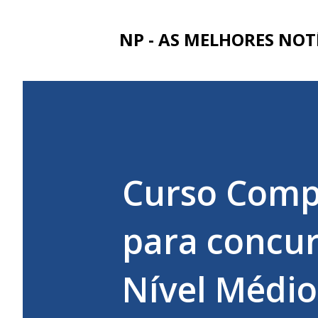
NP - AS MELHORES NOT
Curso Compl
para concur
Nível Médio 