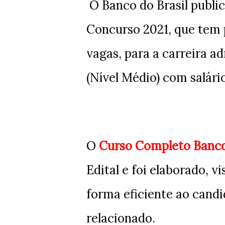
O Banco do Brasil public
Concurso 2021, que tem 
vagas, para a carreira a
(Nível Médio) com salário 
O
Curso Completo Banco
Edital e foi elaborado, 
forma eficiente ao cand
relacionado.