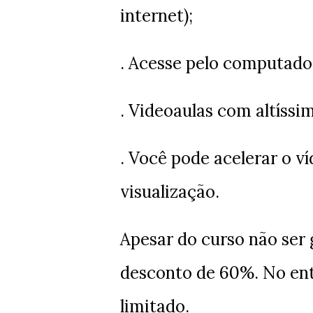
internet);
. Acesse pelo computado
. Videoaulas com altíssi
. Você pode acelerar o ví
visualização.
Apesar do curso não ser
desconto de 60%. No en
limitado.