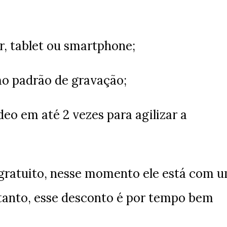
r, tablet ou smartphone;
mo padrão de gravação;
deo em até 2 vezes para agilizar a
 gratuito, nesse momento ele está com 
tanto, esse desconto é por tempo bem