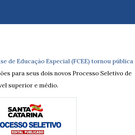
1
se de Educação Especial (FCEE) tornou pública
ções para seus dois novos Processo Seletivo de
vel superior e médio.