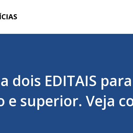
Pular para o conteúdo principal
ÍCIAS
a dois EDITAIS para
o e superior. Veja 