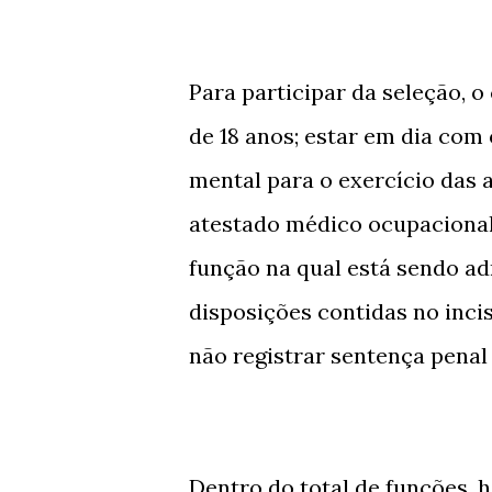
Para participar da seleção, o
de 18 anos; estar em dia com o
mental para o exercício das 
atestado médico ocupacional;
função na qual está sendo a
disposições contidas no incis
não registrar sentença penal
Dentro do total de funções, 