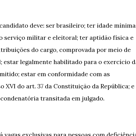
 candidato deve: ser brasileiro; ter idade mínima
 serviço militar e eleitoral; ter aptidão física e
atribuições do cargo, comprovada por meio de
 estar legalmente habilitado para o exercício d
dmitido; estar em conformidade com as
o XVI do art. 37 da Constituição da República; e
 condenatória transitada em julgado.
há vagas exclusivas para pessoas com deficiênci