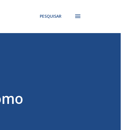
PESQUISAR
como