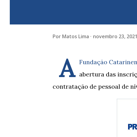
Por
Matos Lima
novembro 23, 202
A
Fundação Catarinen
abertura das inscri
contratação de pessoal de ní