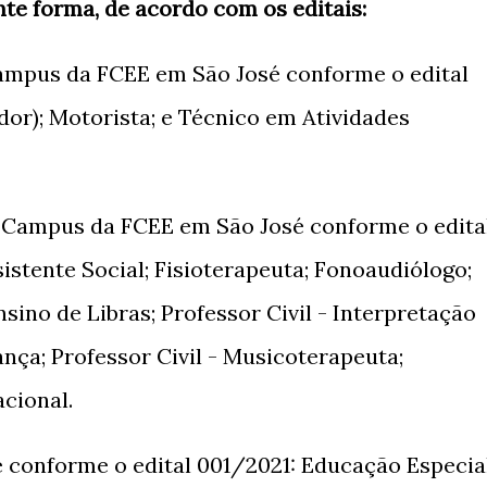
nte forma, de acordo com os editais:
ampus da FCEE em São José conforme o edital
dor); Motorista; e Técnico em Atividades
o Campus da FCEE em São José conforme o edita
istente Social; Fisioterapeuta; Fonoaudiólogo;
nsino de Libras; Professor Civil - Interpretação
Dança; Professor Civil - Musicoterapeuta;
cional.
conforme o edital 001/2021: Educação Especia