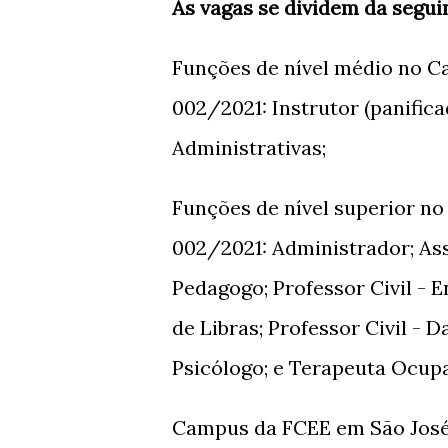
As vagas se dividem da segui
Funções de nível médio no C
002/2021: Instrutor (panifica
Administrativas;
Funções de nível superior n
002/2021: Administrador; Ass
Pedagogo; Professor Civil - E
de Libras; Professor Civil - 
Psicólogo; e Terapeuta Ocupa
Campus da FCEE em São José 