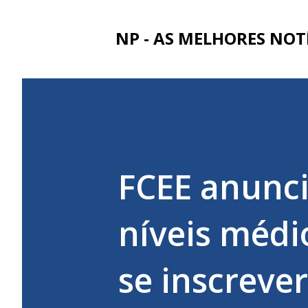
NP - AS MELHORES NOT
FCEE anunci
níveis médi
se inscrever