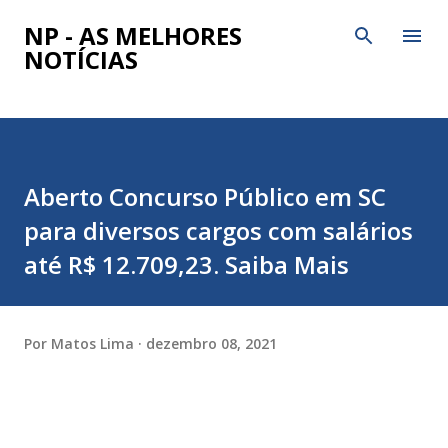
Pular para o conteúdo principal
NP - AS MELHORES
NOTÍCIAS
Aberto Concurso Público em SC
para diversos cargos com salários
até R$ 12.709,23. Saiba Mais
Por
Matos Lima
dezembro 08, 2021