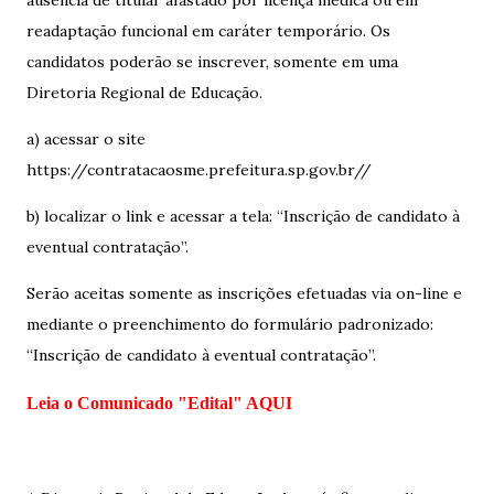
ausência de titular afastado por licença médica ou em
readaptação funcional em caráter temporário. Os
candidatos poderão se inscrever, somente em uma
Diretoria Regional de Educação.
a) acessar o site
https://contratacaosme.prefeitura.sp.gov.br//
b) localizar o link e acessar a tela: “Inscrição de candidato à
eventual contratação”.
Serão aceitas somente as inscrições efetuadas via on-line e
mediante o preenchimento do formulário padronizado:
“Inscrição de candidato à eventual contratação”.
Leia o Comunicado "Edital" AQUI