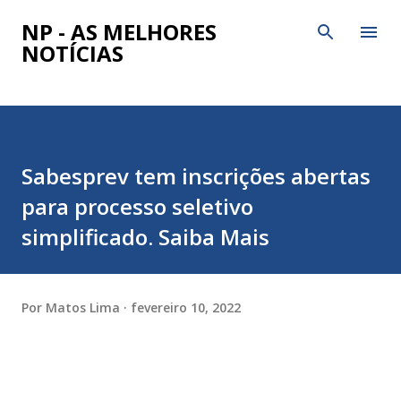
Pular para o conteúdo principal
NP - AS MELHORES
NOTÍCIAS
Sabesprev tem inscrições abertas
para processo seletivo
simplificado. Saiba Mais
Por
Matos Lima
fevereiro 10, 2022