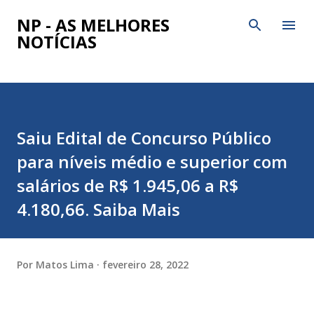
Pular para o conteúdo principal
NP - AS MELHORES
NOTÍCIAS
Saiu Edital de Concurso Público
para níveis médio e superior com
salários de R$ 1.945,06 a R$
4.180,66. Saiba Mais
Por
Matos Lima
fevereiro 28, 2022