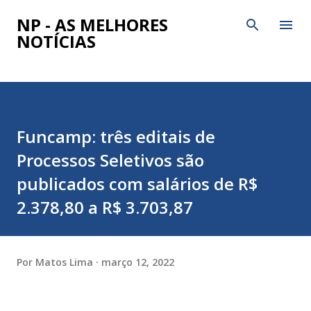
Pular para o conteúdo principal
NP - AS MELHORES
NOTÍCIAS
Funcamp: três editais de
Processos Seletivos são
publicados com salários de R$
2.378,80 a R$ 3.703,87
Por
Matos Lima
março 12, 2022