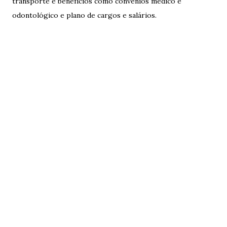
transporte e benefícios como convênios médico e
odontológico e plano de cargos e salários.