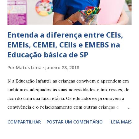
ambiente...
Entenda a diferença entre CEIs,
EMEIs, CEMEI, CEIIs e EMEBS na
Educação básica de SP
Por
Matos Lima
janeiro 28, 2018
N a Educação Infantil, as crianças convivem e aprendem em
ambientes adequados às suas necessidades e interesses, de
acordo com sua faixa etária. Os educadores promovem a
convivência e o relacionamento com outras crianças e
adultos, desde o primeiro ano de vida, como forma de
COMPARTILHAR
POSTAR UM COMENTÁRIO
LEIA MAIS
garantir o direito das crianças a uma educação integral e de
boa qualidade social, que respeite as necessidades da