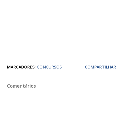
MARCADORES:
CONCURSOS
COMPARTILHAR
Comentários