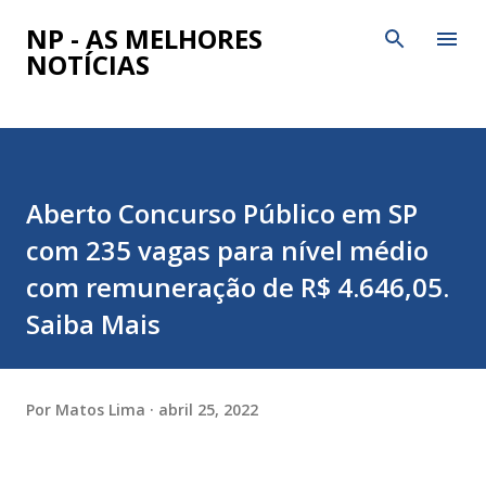
Pular para o conteúdo principal
NP - AS MELHORES
NOTÍCIAS
Aberto Concurso Público em SP
com 235 vagas para nível médio
com remuneração de R$ 4.646,05.
Saiba Mais
Por
Matos Lima
abril 25, 2022