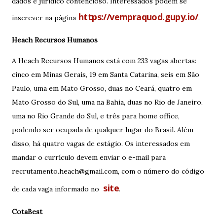
dados e jurídico contencioso. Interessados podem se
https://vempraquod.gupy.io/
inscrever na página
.
Heach Recursos Humanos
A Heach Recursos Humanos está com 233 vagas abertas:
cinco em Minas Gerais, 19 em Santa Catarina, seis em São
Paulo, uma em Mato Grosso, duas no Ceará, quatro em
Mato Grosso do Sul, uma na Bahia, duas no Rio de Janeiro,
uma no Rio Grande do Sul, e três para home office,
podendo ser ocupada de qualquer lugar do Brasil. Além
disso, há quatro vagas de estágio. Os interessados em
mandar o currículo devem enviar o e-mail para
recrutamento.heach@gmail.com, com o número do código
site
de cada vaga informado no
.
CotaBest