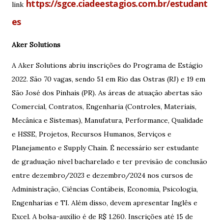
https://sgce.ciadeestagios.com.br/estudant
link
es
Aker Solutions
A Aker Solutions abriu inscrições do Programa de Estágio
2022. São 70 vagas, sendo 51 em Rio das Ostras (RJ) e 19 em
São José dos Pinhais (PR). As áreas de atuação abertas são
Comercial, Contratos, Engenharia (Controles, Materiais,
Mecânica e Sistemas), Manufatura, Performance, Qualidade
e HSSE, Projetos, Recursos Humanos, Serviços e
Planejamento e Supply Chain. É necessário ser estudante
de graduação nível bacharelado e ter previsão de conclusão
entre dezembro/2023 e dezembro/2024 nos cursos de
Administração, Ciências Contábeis, Economia, Psicologia,
Engenharias e TI. Além disso, devem apresentar Inglês e
Excel. A bolsa-auxílio é de R$ 1.260. Inscrições até 15 de