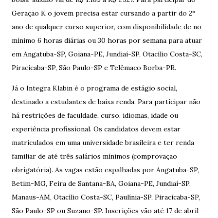
Geração K o jovem precisa estar cursando a partir do 2°
ano de qualquer curso superior, com disponibilidade de no
mínimo 6 horas diárias ou 30 horas por semana para atuar
em Angatuba-SP, Goiana-PE, Jundiaí-SP, Otacílio Costa-SC,
Piracicaba-SP, São Paulo-SP e Telêmaco Borba-PR.
Já o Integra Klabin é o programa de estágio social,
destinado a estudantes de baixa renda. Para participar não
há restrições de faculdade, curso, idiomas, idade ou
experiência profissional. Os candidatos devem estar
matriculados em uma universidade brasileira e ter renda
familiar de até três salários mínimos (comprovação
obrigatória). As vagas estão espalhadas por Angatuba-SP,
Betim-MG, Feira de Santana-BA, Goiana-PE, Jundiaí-SP,
Manaus-AM, Otacílio Costa-SC, Paulínia-SP, Piracicaba-SP,
São Paulo-SP ou Suzano-SP. Inscrições vão até 17 de abril