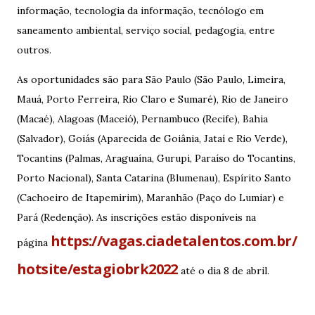
informação, tecnologia da informação, tecnólogo em
saneamento ambiental, serviço social, pedagogia, entre
outros.
As oportunidades são para São Paulo (São Paulo, Limeira,
Mauá, Porto Ferreira, Rio Claro e Sumaré), Rio de Janeiro
(Macaé), Alagoas (Maceió), Pernambuco (Recife), Bahia
(Salvador), Goiás (Aparecida de Goiânia, Jataí e Rio Verde),
Tocantins (Palmas, Araguaína, Gurupi, Paraíso do Tocantins,
Porto Nacional), Santa Catarina (Blumenau), Espírito Santo
(Cachoeiro de Itapemirim), Maranhão (Paço do Lumiar) e
Pará (Redenção). As inscrições estão disponíveis na
https://vagas.ciadetalentos.com.br/
página
hotsite/estagiobrk2022
até o dia 8 de abril.