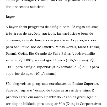
emprego, estágio e trainee abertas. Veja abaixo detalhes
dos processos seletivos.
Bayer
A Bayer abriu programa de estágio com 122 vagas em suas
três áreas de negócio: agrícola, farmacêutica e bens de
consumo; além de funções corporativas. As posições são
para São Paulo, Rio de Janeiro, Minas Gerais, Mato Grosso,
Paraná, Goiás, Rio Grande do Sul e Bahia. A bolsa-auxílio
será de R$ 1.100 para estágio técnico (30h/semana); R$
2.000 para estágio superior (30h/semana) e R$ 2.200 para
superior do agro (40h/semana).
São elegíveis ao programa estudantes de Ensino Superior,
Superior Agro e Técnico de todas as áreas de ensino. É
preciso estar cursando a partir do 2º ano da graduação e
ter disponibilidade para estagiar 30h (Estágio Corporativo)