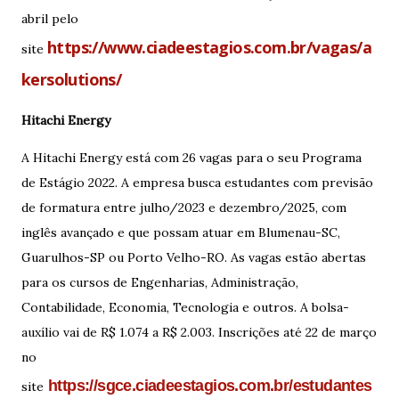
abril pelo
https://www.ciadeestagios.com.br/vagas/a
site
kersolutions/
Hitachi Energy
A Hitachi Energy está com 26 vagas para o seu Programa
de Estágio 2022. A empresa busca estudantes com previsão
de formatura entre julho/2023 e dezembro/2025, com
inglês avançado e que possam atuar em Blumenau-SC,
Guarulhos-SP ou Porto Velho-RO. As vagas estão abertas
para os cursos de Engenharias, Administração,
Contabilidade, Economia, Tecnologia e outros. A bolsa-
auxílio vai de R$ 1.074 a R$ 2.003. Inscrições até 22 de março
no
https://sgce.ciadeestagios.com.br/estudantes
site