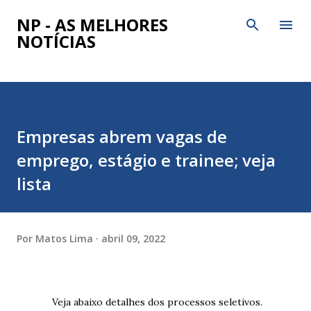
Pular para o conteúdo principal
NP - AS MELHORES
NOTÍCIAS
Empresas abrem vagas de
emprego, estágio e trainee; veja
lista
Por
Matos Lima
abril 09, 2022
Veja abaixo detalhes dos processos seletivos.