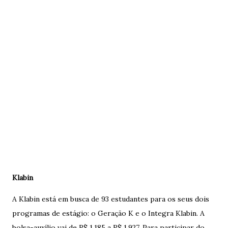
Klabin
A Klabin está em busca de 93 estudantes para os seus dois
programas de estágio: o Geração K e o Integra Klabin. A
bolsa-auxílio vai de R$ 1.185 a R$ 1.927. Para participar do