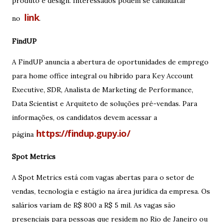
produto e design. Interessados podem se candidatar
link
no
.
FindUP
A FindUP anuncia a abertura de oportunidades de emprego
para home office integral ou híbrido para Key Account
Executive, SDR, Analista de Marketing de Performance,
Data Scientist e Arquiteto de soluções pré-vendas. Para
informações, os candidatos devem acessar a
https://findup.gupy.io/
página
Spot Metrics
A Spot Metrics está com vagas abertas para o setor de
vendas, tecnologia e estágio na área jurídica da empresa. Os
salários variam de R$ 800 a R$ 5 mil. As vagas são
presenciais para pessoas que residem no Rio de Janeiro ou