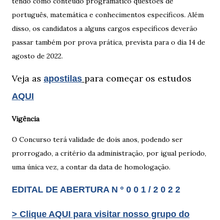
tendo como conteúdo programático questões de
português, matemática e conhecimentos específicos. Além
disso, os candidatos a alguns cargos específicos deverão
passar também por prova prática, prevista para o dia 14 de
agosto de 2022.
Veja as
para começar os estudos
apostilas
AQUI
Vigência
O Concurso terá validade de dois anos, podendo ser
prorrogado, a critério da administração, por igual período,
uma única vez, a contar da data de homologação.
EDITAL DE ABERTURA N º 0 0 1 / 2 0 2 2
> Clique AQUI para visitar nosso grupo do