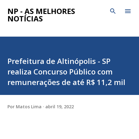
Pular para o conteúdo principal
NP - AS MELHORES
NOTÍCIAS
Prefeitura de Altinópolis - SP
realiza Concurso Público com
remunerações de até R$ 11,2 mil
Por
Matos Lima
abril 19, 2022