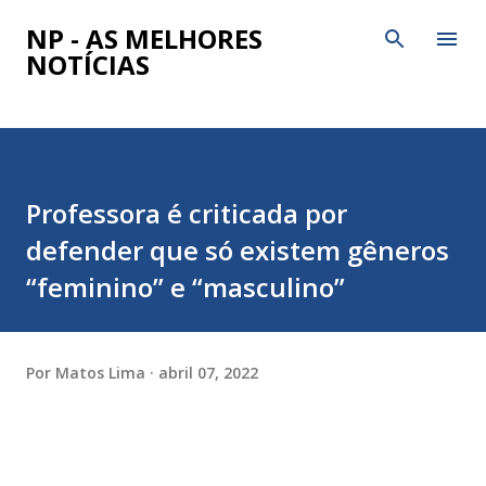
Pular para o conteúdo principal
NP - AS MELHORES
NOTÍCIAS
Professora é criticada por
defender que só existem gêneros
“feminino” e “masculino”
Por
Matos Lima
abril 07, 2022