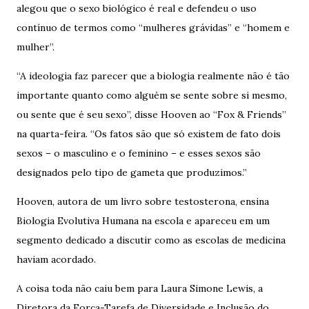
alegou que o sexo biológico é real e defendeu o uso
contínuo de termos como “mulheres grávidas” e “homem e
mulher”.
“A ideologia faz parecer que a biologia realmente não é tão
importante quanto como alguém se sente sobre si mesmo,
ou sente que é seu sexo”, disse Hooven ao “Fox & Friends”
na quarta-feira. “Os fatos são que só existem de fato dois
sexos – o masculino e o feminino – e esses sexos são
designados pelo tipo de gameta que produzimos.”
Hooven, autora de um livro sobre testosterona, ensina
Biologia Evolutiva Humana na escola e apareceu em um
segmento dedicado a discutir como as escolas de medicina
haviam acordado.
A coisa toda não caiu bem para Laura Simone Lewis, a
Diretora da Força-Tarefa de Diversidade e Inclusão do