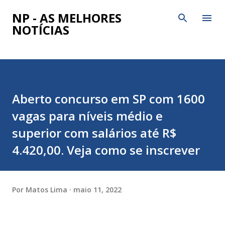
Pular para o conteúdo principal
NP - AS MELHORES
NOTÍCIAS
Aberto concurso em SP com 1600
vagas para níveis médio e
superior com salários até R$
4.420,00. Veja como se inscrever
Por
Matos Lima
maio 11, 2022