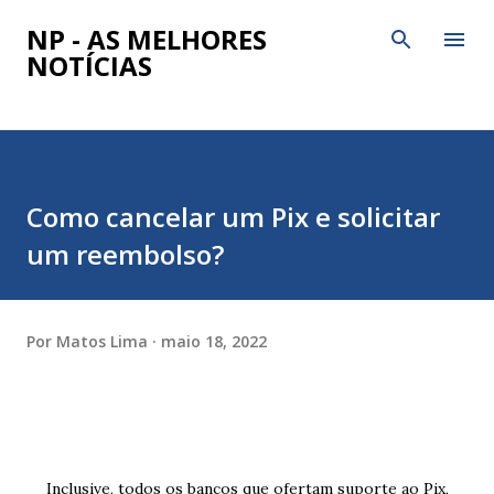
Pular para o conteúdo principal
NP - AS MELHORES
NOTÍCIAS
Como cancelar um Pix e solicitar
um reembolso?
Por
Matos Lima
maio 18, 2022
Inclusive, todos os bancos que ofertam suporte ao Pix,