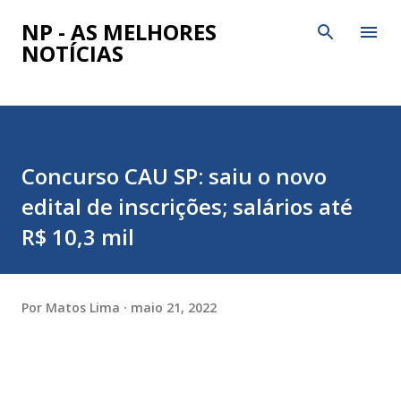
Pular para o conteúdo principal
NP - AS MELHORES
NOTÍCIAS
Concurso CAU SP: saiu o novo
edital de inscrições; salários até
R$ 10,3 mil
Por
Matos Lima
maio 21, 2022