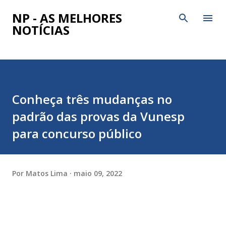
Pular para o conteúdo principal
NP - AS MELHORES
NOTÍCIAS
Conheça três mudanças no
padrão das provas da Vunesp
para concurso público
Por
Matos Lima
maio 09, 2022