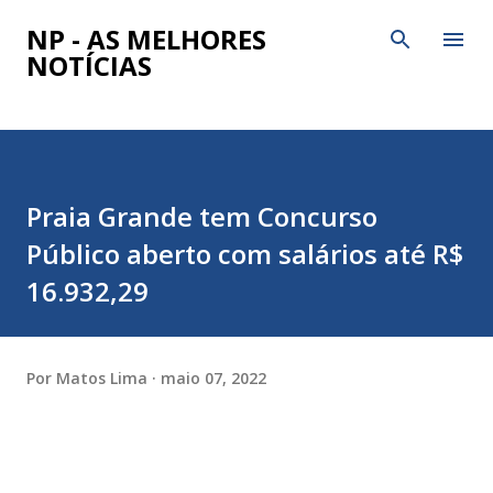
Pular para o conteúdo principal
NP - AS MELHORES
NOTÍCIAS
Praia Grande tem Concurso
Público aberto com salários até R$
16.932,29
Por
Matos Lima
maio 07, 2022