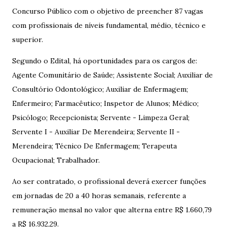
Concurso Público com o objetivo de preencher 87 vagas
com profissionais de níveis fundamental, médio, técnico e
superior.
Segundo o Edital, há oportunidades para os cargos de:
Agente Comunitário de Saúde; Assistente Social; Auxiliar de
Consultório Odontológico; Auxiliar de Enfermagem;
Enfermeiro; Farmacêutico; Inspetor de Alunos; Médico;
Psicólogo; Recepcionista; Servente - Limpeza Geral;
Servente I - Auxiliar De Merendeira; Servente II -
Merendeira; Técnico De Enfermagem; Terapeuta
Ocupacional; Trabalhador.
Ao ser contratado, o profissional deverá exercer funções
em jornadas de 20 a 40 horas semanais, referente a
remuneração mensal no valor que alterna entre R$ 1.660,79
a R$ 16.932,29.