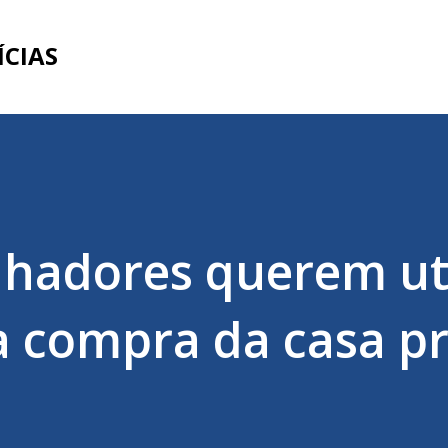
Pular para o conteúdo principal
ÍCIAS
lhadores querem uti
a compra da casa p