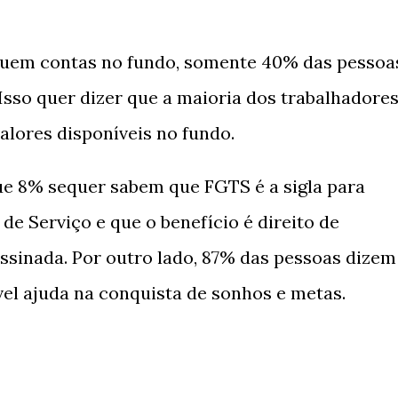
suem contas no fundo, somente 40% das pessoa
sso quer dizer que a maioria dos trabalhadore
alores disponíveis no fundo.
e 8% sequer sabem que FGTS é a sigla para
e Serviço e que o benefício é direito de
ssinada. Por outro lado, 87% das pessoas dizem
vel ajuda na conquista de sonhos e metas.