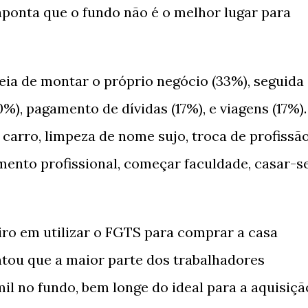
ponta que o fundo não é o melhor lugar para
deia de montar o próprio negócio (33%), seguida
), pagamento de dívidas (17%), e viagens (17%).
carro, limpeza de nome sujo, troca de profissão
ento profissional, começar faculdade, casar-s
iro em utilizar o FGTS para comprar a casa
ntou que a maior parte dos trabalhadores
il no fundo, bem longe do ideal para a aquisiçã