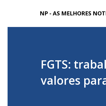
NP - AS MELHORES NOT
FGTS: traba
valores par