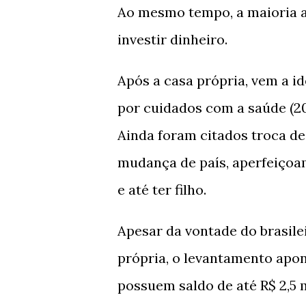
Ao mesmo tempo, a maioria a
investir dinheiro.
Após a casa própria, vem a i
por cuidados com a saúde (20%
Ainda foram citados troca de 
mudança de país, aperfeiçoam
e até ter filho.
Apesar da vontade do brasile
própria, o levantamento apo
possuem saldo de até R$ 2,5 m