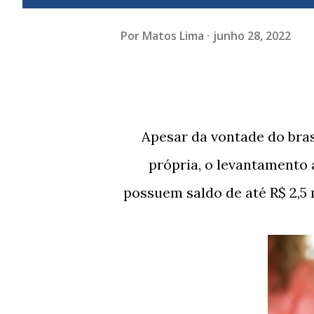
Por
Matos Lima
junho 28, 2022
Apesar da vontade do brasileiro em utilizar o FGTS para comprar a casa
própria, o levantamento
possuem saldo de até R$ 2,5 