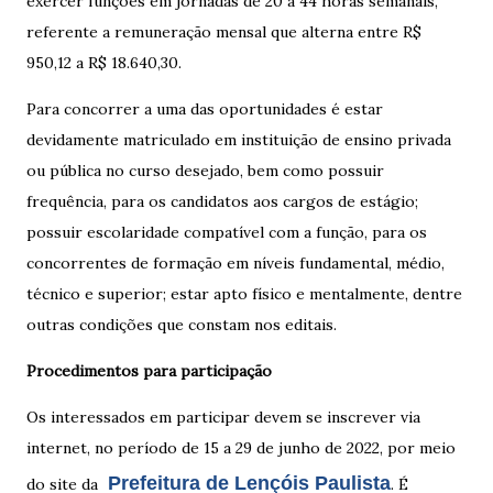
exercer funções em jornadas de 20 a 44 horas semanais,
referente a remuneração mensal que alterna entre R$
950,12 a R$ 18.640,30.
Para concorrer a uma das oportunidades é estar
devidamente matriculado em instituição de ensino privada
ou pública no curso desejado, bem como possuir
frequência, para os candidatos aos cargos de estágio;
possuir escolaridade compatível com a função, para os
concorrentes de formação em níveis fundamental, médio,
técnico e superior; estar apto físico e mentalmente, dentre
outras condições que constam nos editais.
Procedimentos para participação
Os interessados em participar devem se inscrever via
internet, no período de 15 a 29 de junho de 2022, por meio
Prefeitura de Lençóis Paulista
do site da
. É