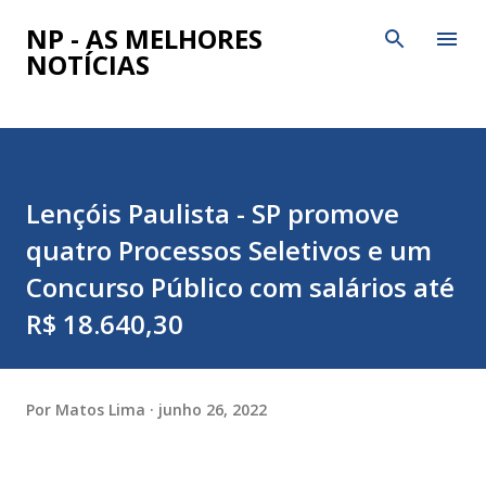
Pular para o conteúdo principal
NP - AS MELHORES
NOTÍCIAS
Lençóis Paulista - SP promove
quatro Processos Seletivos e um
Concurso Público com salários até
R$ 18.640,30
Por
Matos Lima
junho 26, 2022