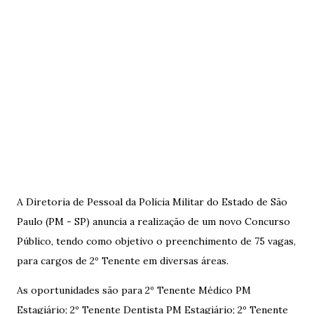
A Diretoria de Pessoal da Polícia Militar do Estado de São
Paulo (PM - SP) anuncia a realização de um novo Concurso
Público, tendo como objetivo o preenchimento de 75 vagas,
para cargos de 2º Tenente em diversas áreas.
As oportunidades são para 2º Tenente Médico PM
Estagiário; 2º Tenente Dentista PM Estagiário; 2º Tenente