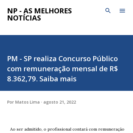
Pular para o conteúdo principal
NP - AS MELHORES
NOTÍCIAS
PM - SP realiza Concurso Público
com remuneração mensal de R$
8.362,79. Saiba mais
Por
Matos Lima
agosto 21, 2022
Ao ser admitido, o profissional contará com remuneração