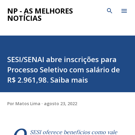
Pular para o conteúdo principal
NP - AS MELHORES
NOTÍCIAS
SESI/SENAI abre inscrições para
Processo Seletivo com salário de
R$ 2.961,98. Saiba mais
Por
Matos Lima
agosto 23, 2022
SESI oferece benefícios como vale