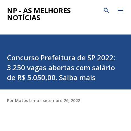
Pular para o conteúdo principal
NP - AS MELHORES
NOTÍCIAS
Concurso Prefeitura de SP 2022:
3.250 vagas abertas com salário
de R$ 5.050,00. Saiba mais
Por
Matos Lima
setembro 26, 2022