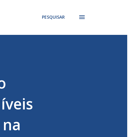
PESQUISAR
o
íveis
 na