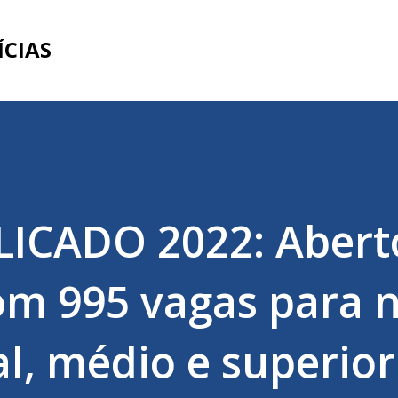
Pular para o conteúdo principal
ÍCIAS
LICADO 2022: Abert
m 995 vagas para n
, médio e superior