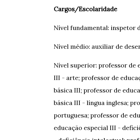
Cargos/Escolaridade
Nível fundamental: inspetor 
Nível médio: auxiliar de dese
Nível superior: professor de
III - arte; professor de educa
básica III; professor de educ
básica III - língua inglesa; p
portuguesa; professor de edu
educação especial III - defic