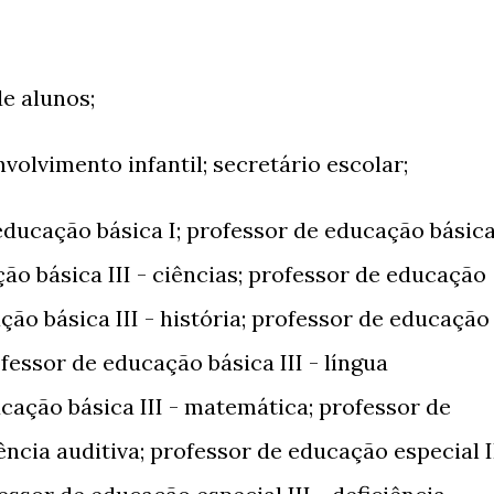
de alunos;
nvolvimento infantil; secretário escolar;
 educação básica I; professor de educação básic
ção básica III - ciências; professor de educação
ação básica III - história; professor de educação
rofessor de educação básica III - língua
cação básica III - matemática; professor de
iência auditiva; professor de educação especial I