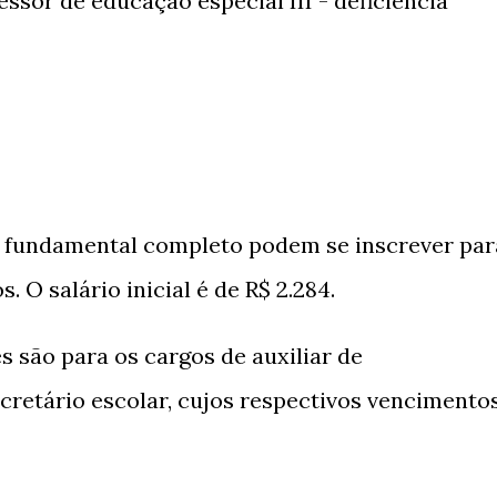
fessor de educação especial III - deficiência
 fundamental completo podem se inscrever par
. O salário inicial é de R$ 2.284.
s são para os cargos de auxiliar de
ecretário escolar, cujos respectivos vencimento