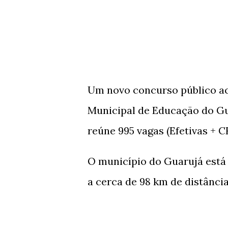
Um novo concurso público ac
Municipal de Educação do Gu
reúne 995 vagas (Efetivas + C
O município do Guarujá está l
a cerca de 98 km de distância