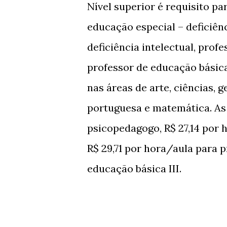
Nível superior é requisito pa
educação especial – deficiênc
deficiência intelectual, profe
professor de educação básica 
nas áreas de arte, ciências, ge
portuguesa e matemática. As
psicopedagogo, R$ 27,14 por 
R$ 29,71 por hora/aula para 
educação básica III.