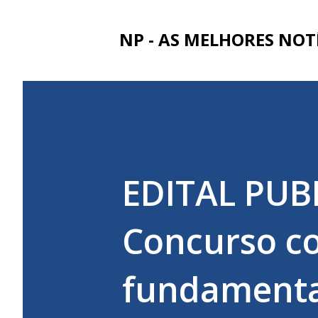
NP - AS MELHORES NOT
EDITAL PUB
Concurso co
fundamental