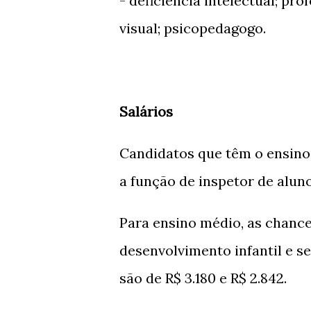
- deficiência intelectual; pro
visual; psicopedagogo.
Salários
Candidatos que têm o ensino
a função de inspetor de alunos
Para ensino médio, as chance
desenvolvimento infantil e s
são de R$ 3.180 e R$ 2.842.