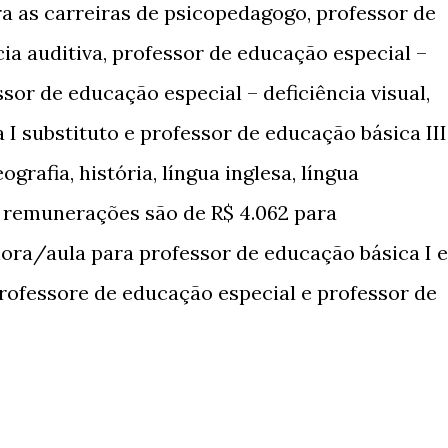
ra as carreiras de psicopedagogo, professor de
ia auditiva, professor de educação especial –
ssor de educação especial – deficiência visual,
I substituto e professor de educação básica III
ografia, história, língua inglesa, língua
 remunerações são de R$ 4.062 para
hora/aula para professor de educação básica I e
professore de educação especial e professor de