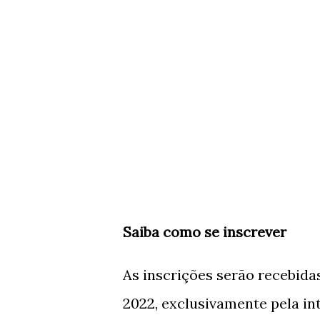
Saiba como se inscrever
As inscrições serão recebidas
2022, exclusivamente pela in