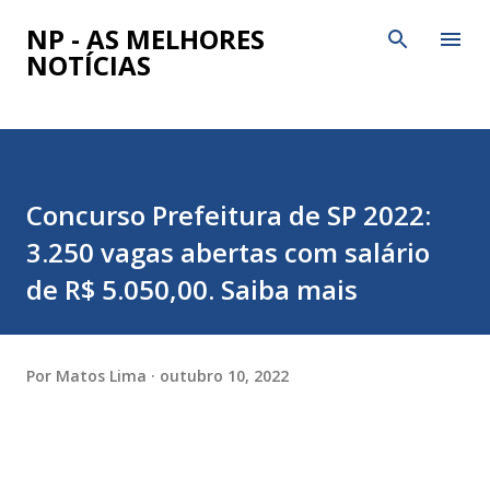
Pular para o conteúdo principal
NP - AS MELHORES
NOTÍCIAS
Concurso Prefeitura de SP 2022:
3.250 vagas abertas com salário
de R$ 5.050,00. Saiba mais
Por
Matos Lima
outubro 10, 2022