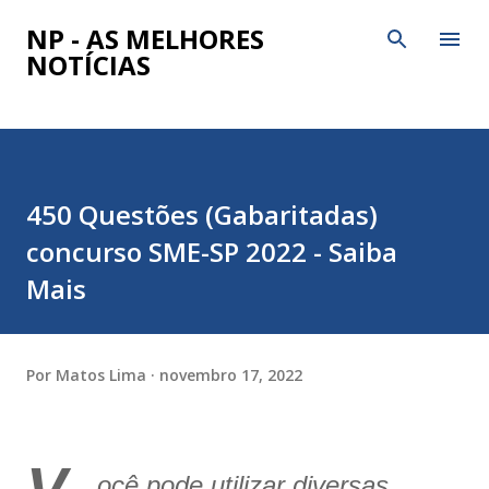
Pular para o conteúdo principal
NP - AS MELHORES
NOTÍCIAS
450 Questões (Gabaritadas)
concurso SME-SP 2022 - Saiba
Mais
Por
Matos Lima
novembro 17, 2022
ocê pode utilizar diversas