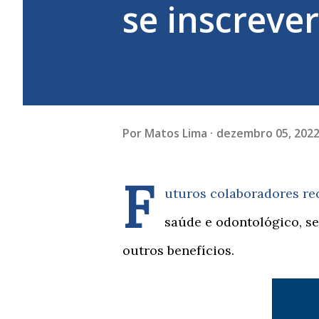
se inscrever
Por
Matos Lima
dezembro 05, 202
F
uturos colaboradores re
saúde e odontológico, se
outros benefícios.