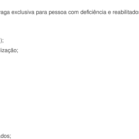
aga exclusiva para pessoa com deficiência e reabilitado
);
ização;
ados;