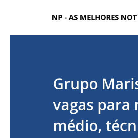
NP - AS MELHORES NOT
Grupo Maris
vagas para 
médio, técn