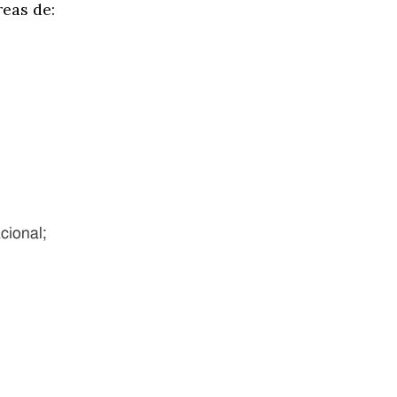
reas de:
cional;