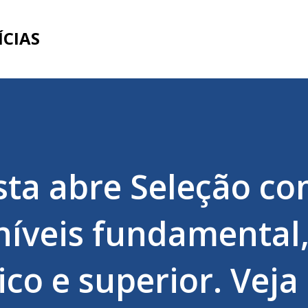
Pular para o conteúdo principal
ÍCIAS
ta abre Seleção c
níveis fundamental
ico e superior. Vej