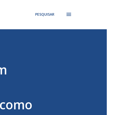
PESQUISAR
om
,
a como