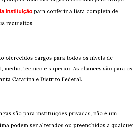
para conferir a lista completa de
da instituição
us requisitos.
o oferecidos cargos para todos os níveis de
, médio, técnico e superior. As chances são para os
anta Catarina e Distrito Federal.
agas são para instituições privadas, não é um
cima podem ser alterados ou preenchidos a qualque