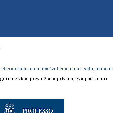
2
ceberão salário compatível com o mercado, plano d
guro de vida, previdência privada, gympass, entre