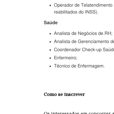
Operador de Telatendimento 
reabilitados do INSS).
Saúde
Analista de Negócios de RH;
Analista de Gerenciamento d
Coordenador Check-up Saúd
Enfermeiro;
Técnico de Enfermagem.
Como se inscrever
Os interessados em concorrer 