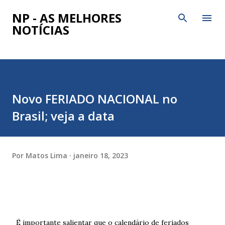
Pular para o conteúdo principal
NP - AS MELHORES
NOTÍCIAS
Novo FERIADO NACIONAL no
Brasil; veja a data
Por
Matos Lima
janeiro 18, 2023
É importante salientar que o calendário de feriados