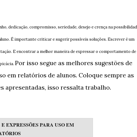
o, dedicação, compromisso, seriedade, desejo e crença na possibilida
 aluno. É importante criticar e sugerir possíveis soluções. Escrever é um
itação. E encontrar a melhor maneira de expressar o comportamento de
Por isso segue as melhores sugestões de
spicácia.
so em relatórios de alunos. Coloque sempre as
s apresentadas, isso ressalta trabalho.
 E EXPRESSÕES PARA USO EM
ATÓRIOS