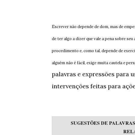
Escrever não depende de dom, mas de empenh
de ter algo a dizer que vale a pena sobre seu
procedimento e, como tal, depende de exerc
alguém não é fácil, exige muita cautela e per
palavras e expressões para u
intervenções feitas para açõe
SUGESTÕES DE PALAVRAS
REL