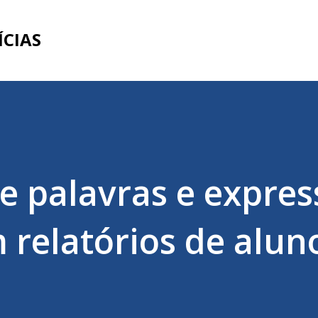
Pular para o conteúdo principal
ÍCIAS
e palavras e expres
 relatórios de alun