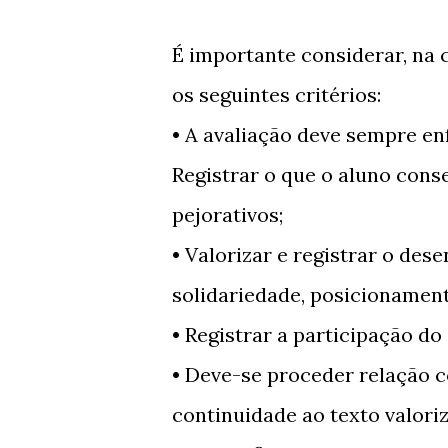
É importante considerar, na 
os seguintes critérios:
• A avaliação deve sempre en
Registrar o que o aluno cons
pejorativos;
• Valorizar e registrar o des
solidariedade, posicionament
• Registrar a participação do
• Deve-se proceder relação co
continuidade ao texto valori