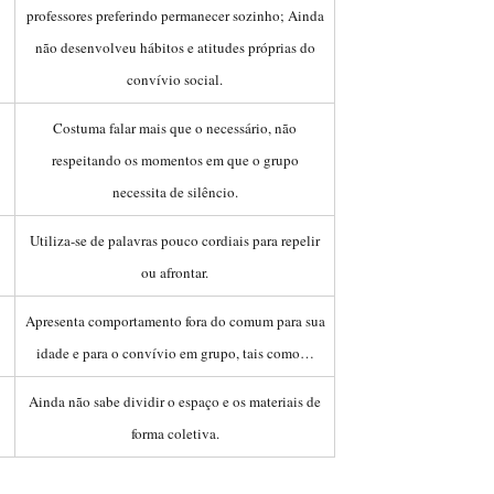
professores preferindo permanecer sozinho; Ainda
não desenvolveu hábitos e atitudes próprias do
convívio social.
Costuma falar mais que o necessário, não
respeitando os momentos em que o grupo
necessita de silêncio.
Utiliza-se de palavras pouco cordiais para repelir
ou afrontar.
Apresenta comportamento fora do comum para sua
idade e para o convívio em grupo, tais como…
Ainda não sabe dividir o espaço e os materiais de
forma coletiva.