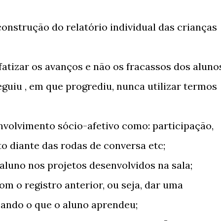
construção do relatório individual das crianças
fatizar os avanços e não os fracassos dos aluno
eguiu , em que progrediu, nunca utilizar termos
envolvimento sócio-afetivo como: participação,
o diante das rodas de conversa etc;
 aluno nos projetos desenvolvidos na sala;
m o registro anterior, ou seja, dar uma
zando o que o aluno aprendeu;