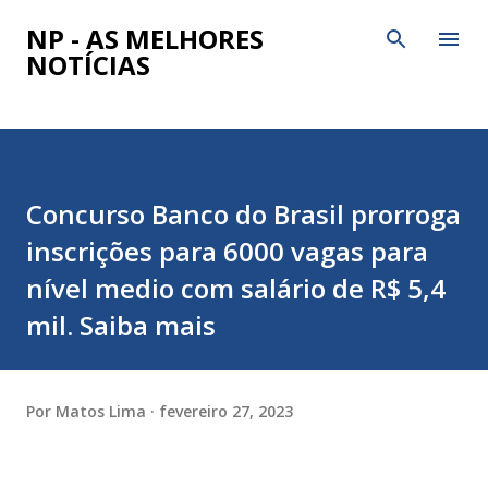
Pular para o conteúdo principal
NP - AS MELHORES
NOTÍCIAS
Concurso Banco do Brasil prorroga
inscrições para 6000 vagas para
nível medio com salário de R$ 5,4
mil. Saiba mais
Por
Matos Lima
fevereiro 27, 2023