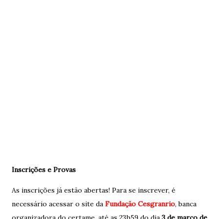
Inscrições e Provas
As inscrições já estão abertas! Para se inscrever, é
necessário acessar o site da
Fundação Cesgranrio
, banca
organizadora do certame, até as 23h59 do dia
3 de março de