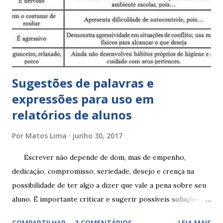
Sugestões de palavras e
expressões para uso em
relatórios de alunos
Por
Matos Lima
junho 30, 2017
Escrever não depende de dom, mas de empenho,
dedicação, compromisso, seriedade, desejo e crença na
possibilidade de ter algo a dizer que vale a pena sobre seu
aluno. É importante criticar e sugerir possíveis soluções.
Escrever é um procedimento e, como tal, depende de
COMPARTILHAR
3 COMENTÁRIOS
LEIA MAIS